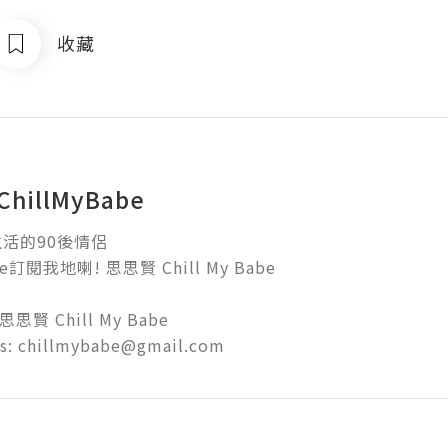
收藏
hillMyBabe
的90後情侶

訂閱我地喇! 思思賢 Chill My Babe

思思賢 Chill My Babe

us: chillmybabe@gmail.com