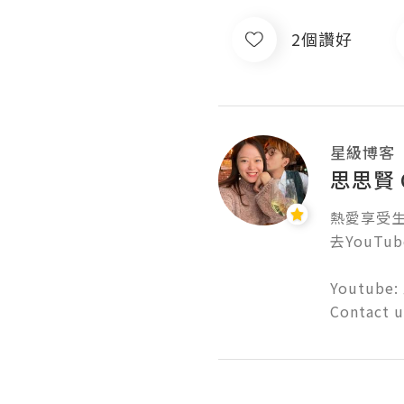
2個讚好
星級博客
思思賢 C
熱愛享受生活
去YouTube
Youtube: 
Contact 