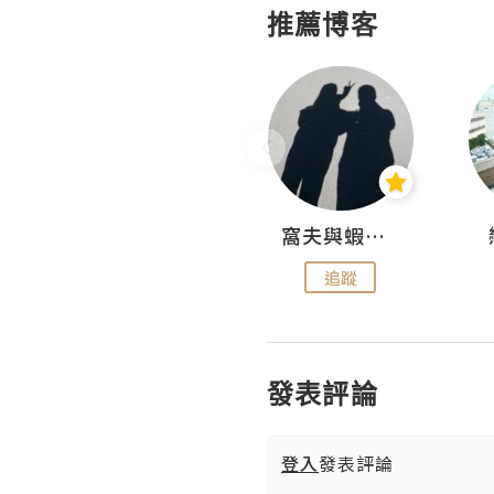
推薦博客
Fabrice 嚐味
窩夫與蝦子餅
追蹤
追蹤
發表評論
登入
發表評論