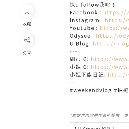
快d follow我哋！
Facebook :
https://
Instagram :
https:/
收藏
Youtube :
https://
Odysee :
https://od
U Blog:
https://blog
---
分享
細眼IG:
https://www
小姐IG:
https://www
小姐下廚日記:
http:/
--
#weekendvlog #
*本站之內容由作者所提供，
【 U Creator 招募 】