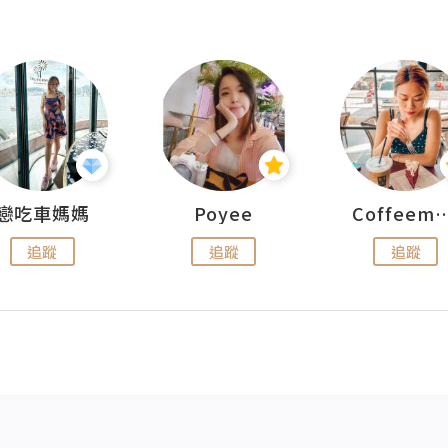
戀吃車媽媽
Poyee
Coffeemeet
追蹤
追蹤
追蹤