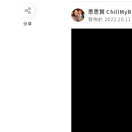
思思賢 ChillMyB
發佈於 2022.10.11
分享
Video
Player