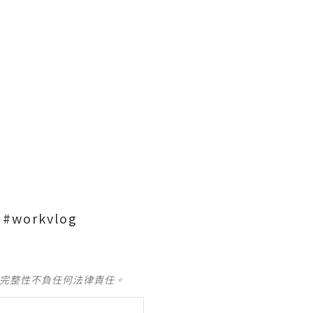
workvlog
及完整性不負任何法律責任。