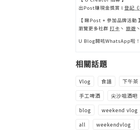
出Post賺現金獎賞 l
登記《
【 睇Post + 參加品牌活動 
瀏覽更多社群
打卡
丶
旅遊
U Blog開咗WhatsAp
相關話題
Vlog
食譜
下午茶
手工啤酒
尖沙咀酒吧
blog
weekend vlog
all
weekendvlog