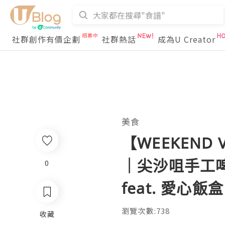
社群創作有價企劃
社群熱話
成為U Creator
美食
【WEEKEND 
｜尖沙咀手工啤
0
feat. 愛心飯盒
瀏覽次數:738
收藏