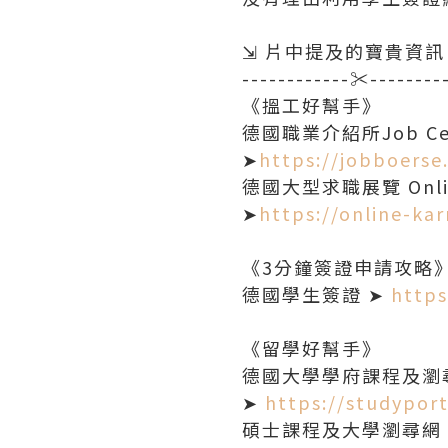
⇲ 片中提及的寶貴資訊
------------✂--------
《搵工好幫手》
德國職業介紹所Job Ce
➤
https://jobboerse
德國大型求職展覽 Online
➤
https://online-kar
《3分鐘簽證申請攻略
德國學生簽證 ➤
http
《留學好幫手》
德國大學學府課程及瀏
➤
https://studypor
碩士課程及大學瀏尋網