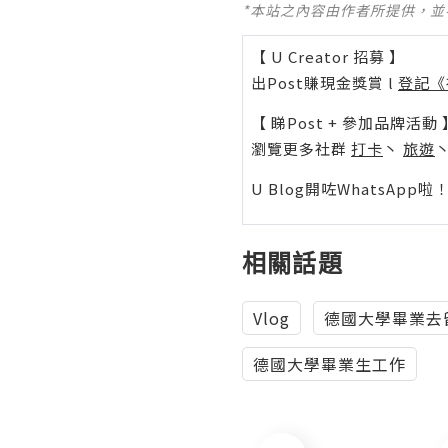
*本站之內容由作者所提供，
【 U Creator 招募 】
出Post賺現金獎賞 l
登記《
【 睇Post + 參加品牌活動 
瀏覽更多社群
打卡
丶
旅遊
U Blog開咗WhatsAp
相關話題
Vlog
德國大學畢業去
德國大學畢業生工作