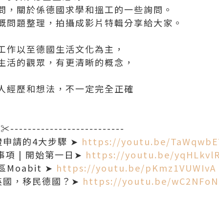
問，關於係德國求學和搵工的一些詢問。
嘅問題整理，拍攝成影片特輯分享給大家。
工作以至德國生活文化為主，
生活的觀眾，有更清晰的概念，
人經歷和想法，不一定完全正確
-✂--------------------------
申請的4大步驟 ➤
https://youtu.be/TaWqwb
事項 | 開始第一日➤
https://youtu.be/yqHLkvl
oabit ➤
https://youtu.be/pKmz1VUWIvA
英國，移民德國？➤
https://youtu.be/wC2NFoN