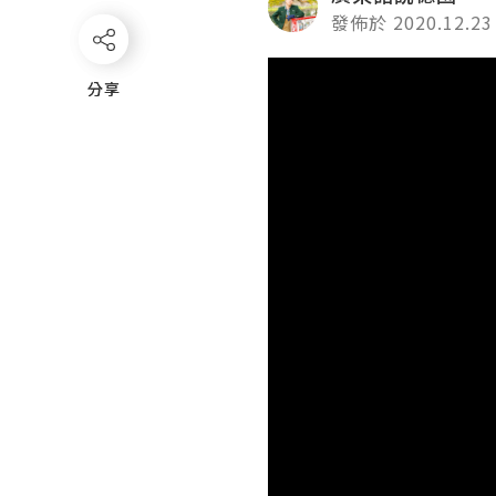
發佈於 2020.12.23
Video
分享
分享
Player