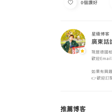
0個讚好
星級博客
廣東話
現居德國柏
歡迎Email聯
如果有興趣
👉歡迎訂
推薦博客