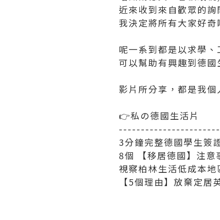
近來收到來自歡眾的詢
我決定將所有大家好奇
呢一系到都是以求學、
可以幫助有興趣到德國
影片所分享，都是我個
👉私の德國生活片
----------------------
3分鐘完整德國學生簽證
8個 【移居德國】注意
視察柏林生活低成本地區M
【5個理由】放棄定居