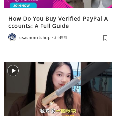
How Do You Buy Verified PayPal A
ccounts: A Full Guide
usasmmitshop
3小時前