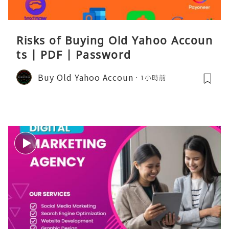
Risks of Buying Old Yahoo Accoun
ts | PDF | Password
Buy Old Yahoo Accoun
1小時前