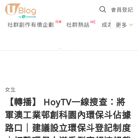
會員登記
社群創作有價企劃
社群熱話
成為U Creato
更多
女生
【轉播】 HoyTV一線搜查：將
軍澳工業邨創科園內環保斗佔據
路口｜建議設立環保斗登記制度