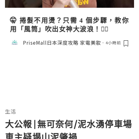
🤫 捲髮不用燙？只需 4 個步驟，教你
用「風筒」吹出女神大波浪！💇‍♀️
PriseMall日本深度攻略 家電美妝
4小時前
生活
大公報|無可奈何/泥水湧停車場
車主疑塌山泥肇禍