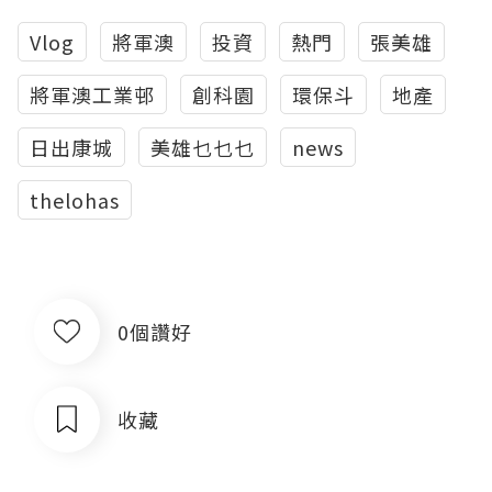
Vlog
將軍澳
投資
熱門
張美雄
將軍澳工業邨
創科園
環保斗
地產
日出康城
美雄乜乜乜
news
thelohas
0個讚好
收藏