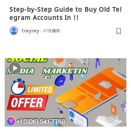
Step-by-Step Guide to Buy Old Tel
egram Accounts In !!
treyrey
37分鐘前