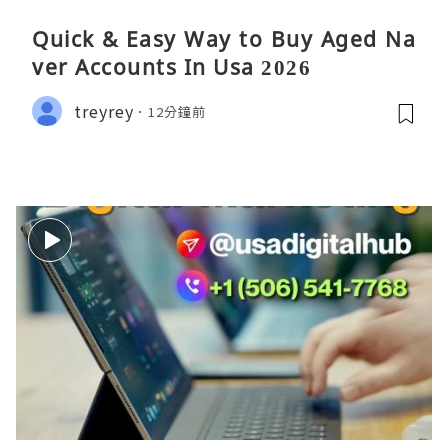
Quick & Easy Way to Buy Aged Na
ver Accounts In Usa 2026
treyrey
12分鐘前