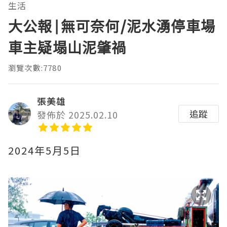
生活
大公報|無可奈何/泥水湧停車場
車主疑塌山泥肇禍
瀏覽次數:7780
張美雄
追蹤
發佈於 2025.02.10
2024年5月5日