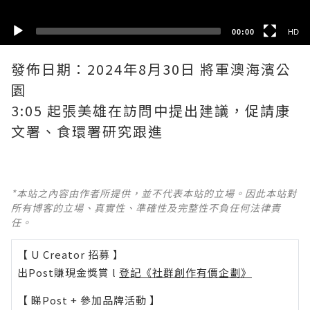
00:00
HD
發佈日期：2024年8月30日 將軍澳海濱公
園
3:05 起張美雄在訪問中提出建議，促請康
文署、食環署研究跟進
*本站之內容由作者所提供，並不代表本站的立場。因此本站對
所有博客的立場、真實性、準確性及完整性不負任何法律責
任。
【 U Creator 招募 】
出Post賺現金獎賞 l
登記《社群創作有價企劃》
【 睇Post + 參加品牌活動 】