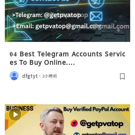
04 Best Telegram Accounts Servic
es To Buy Online....
dfgtyt
2小時前