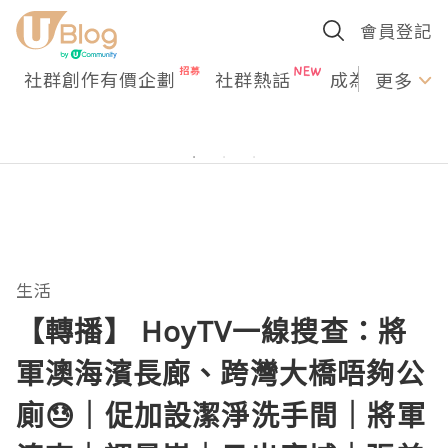
會員登記
社群創作有價企劃
社群熱話
成為U Creato
更多
生活
【轉播】 HoyTV一線搜查：將
軍澳海濱長廊、跨灣大橋唔夠公
廁😓｜促加設潔淨洗手間｜將軍