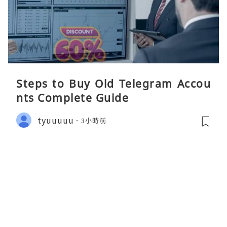
Steps to Buy Old Telegram Accou
nts Complete Guide
tyuuuuu
3小時前