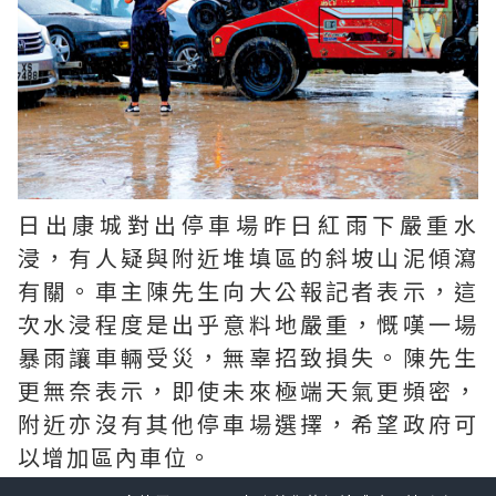
日出康城對出停車場昨日紅雨下嚴重水
浸，有人疑與附近堆填區的斜坡山泥傾瀉
有關。車主陳先生向大公報記者表示，這
次水浸程度是出乎意料地嚴重，慨嘆一場
暴雨讓車輛受災，無辜招致損失。陳先生
更無奈表示，即使未來極端天氣更頻密，
附近亦沒有其他停車場選擇，希望政府可
以增加區內車位。