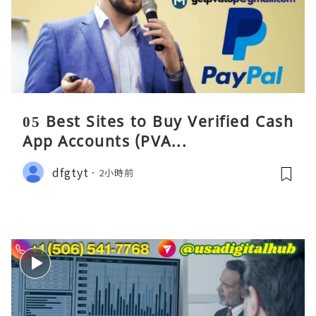
05 Best Sites to Buy Verified Cash
App Accounts (PVA...
dfgtyt
2小時前