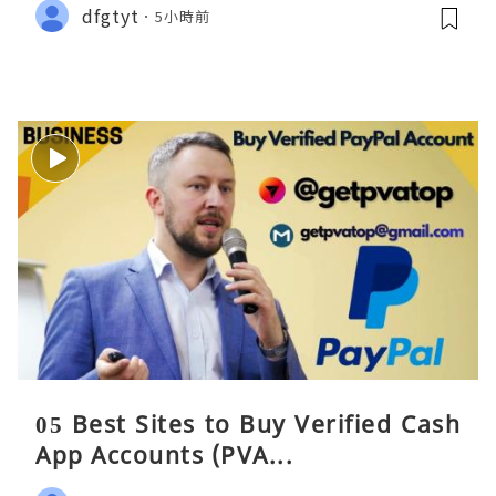
dfgtyt
5小時前
05 Best Sites to Buy Verified Cash
App Accounts (PVA...