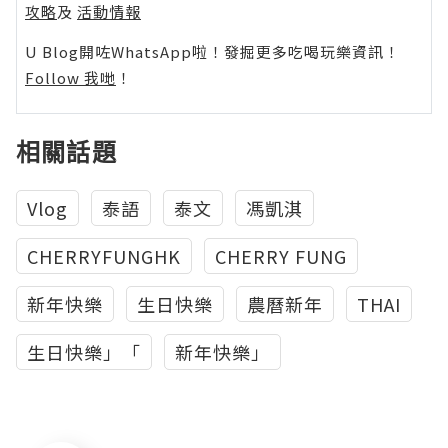
攻略
及
活動情報
U Blog開咗WhatsApp啦！發掘更多吃喝玩樂資訊！
Follow 我哋
！
相關話題
Vlog
泰語
泰文
馮凱淇
CHERRYFUNGHK
CHERRY FUNG
新年快樂
生日快樂
農曆新年
THAI
生日快樂」「
新年快樂」