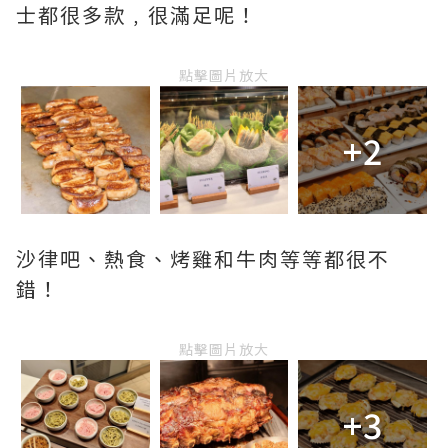
士都很多款﹐很滿足呢！
點擊圖片放大
+2
沙律吧、熱食、烤雞和牛肉等等都很不
錯！
點擊圖片放大
+3