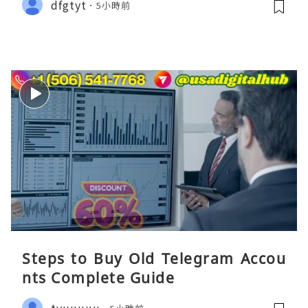
dfgtyt
5小時前
Steps to Buy Old Telegram Accou
nts Complete Guide
tyuuuuu