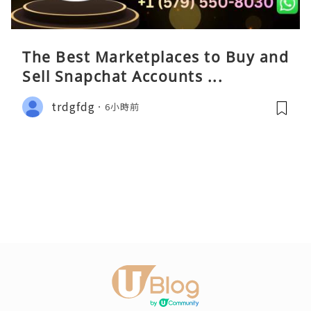
The Best Marketplaces to Buy and
Sell Snapchat Accounts ...
trdgfdg
6小時前