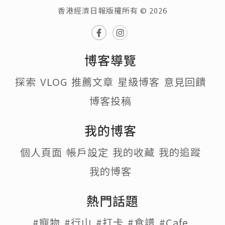
香港經濟日報版權所有 © 2026
博客導覽
探索
VLOG
推薦文章
星級博客
意見回饋
博客投稿
我的博客
個人頁面
帳戶設定
我的收藏
我的追蹤
我的博客
熱門話題
#寵物
#行山
#打卡
#食譜
#Cafe