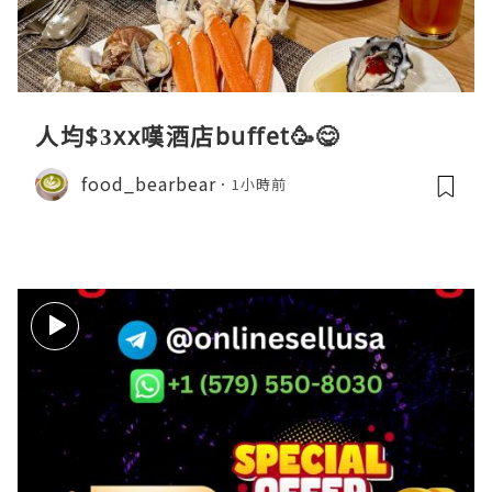
人均$3xx嘆酒店buffet🥳😋
food_bearbear
1小時前