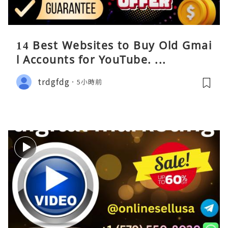
14 Best Websites to Buy Old Gmai
l Accounts for YouTube. ...
trdgfdg
5小時前