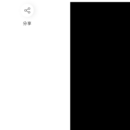
Video
Player
分享