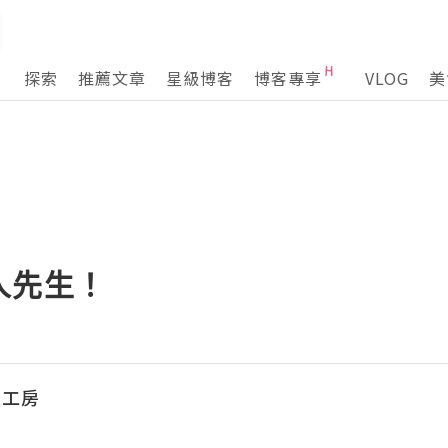
探索
推薦文章
星級博客
博客專享
VLOG
美
人先生！
姐工房