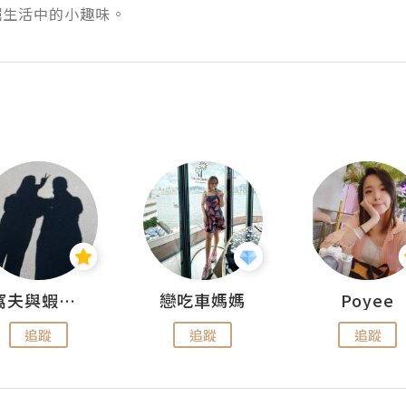
生活中的小趣味。 
窩夫與蝦子餅
戀吃車媽媽
Poyee
追蹤
追蹤
追蹤