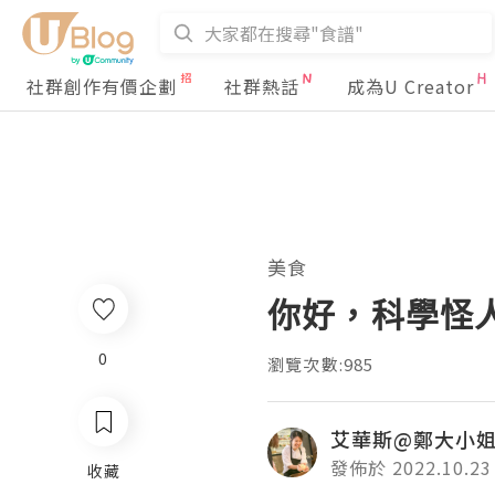
社群創作有價企劃
社群熱話
成為U Creator
美食
你好，科學怪
0
瀏覽次數:985
艾華斯@鄭大小
發佈於 2022.10.23
收藏