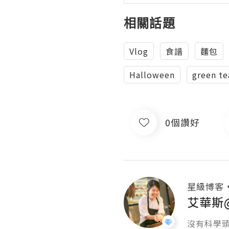
相關話題
Vlog
食譜
麵包
Halloween
green te
0個讚好
星級博客
艾華斯
沒有科學