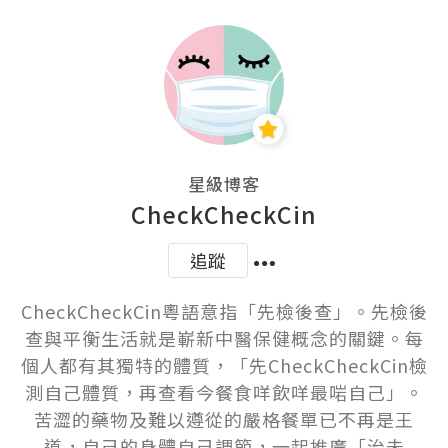
星級博客
CheckCheckCin
追蹤
CheckCheckCin粵語意指「先檢後查」。先檢後
查與平衡生活就是嶄新中醫保健概念的關鍵。每
個人都有其獨特的體質，「先CheckCheckCin檢
測自己體質，再查看今餐食咩飲咩最啱自己」。
苦澀的藥物及難以遵從的嚴格餐單已不再是王
道，自己的身體自己調節，一起推廣「治未