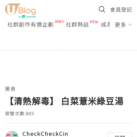
會員登記
社群創作有價企劃
社群熱話
成為U Creato
更多
美食
【清熱解毒】 白菜薏米綠豆湯
瀏覽次數:805
CheckCheckCin