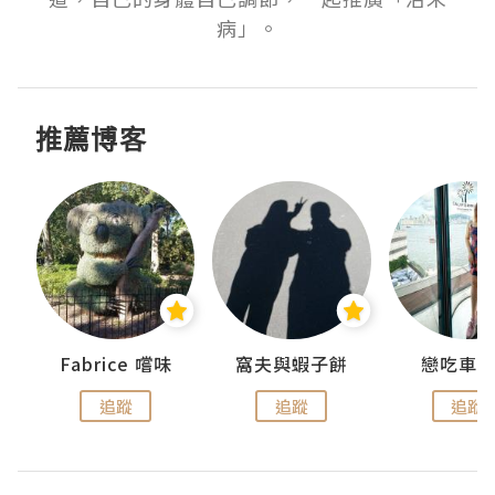
病」。
推薦博客
Fabrice 嚐味
窩夫與蝦子餅
戀吃車
追蹤
追蹤
追蹤