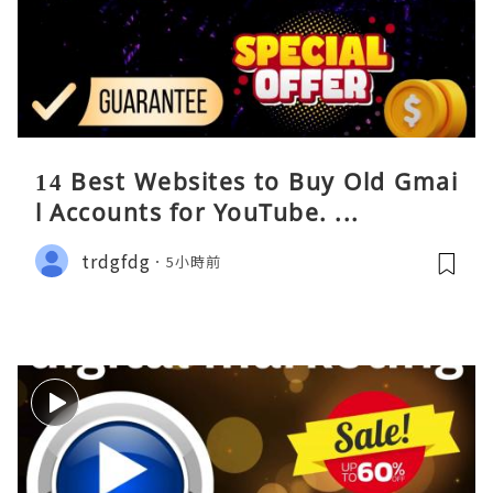
14 Best Websites to Buy Old Gmai
l Accounts for YouTube. ...
trdgfdg
5小時前