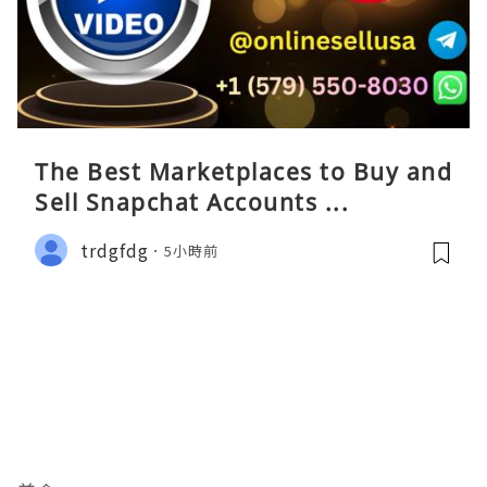
The Best Marketplaces to Buy and
Sell Snapchat Accounts ...
trdgfdg
5小時前