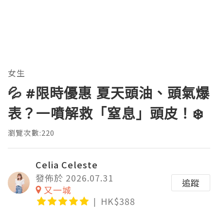
女生
💦 #限時優惠 夏天頭油、頭氣爆
表？一噴解救「窒息」頭皮！❄️
瀏覽次數:220
Celia Celeste
發佈於 2026.07.31
追蹤
又一城
HK$388