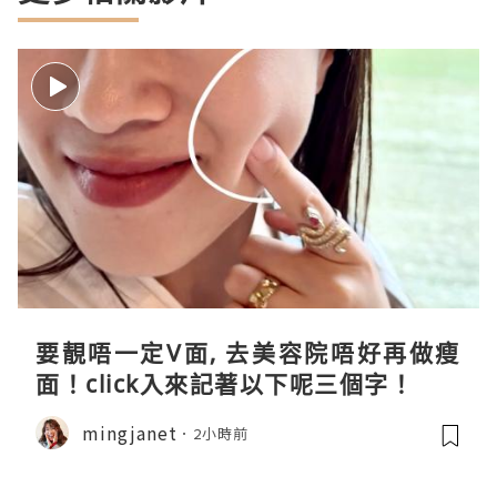
要靚唔一定V面, 去美容院唔好再做瘦
面！click入來記著以下呢三個字！
mingjanet
2小時前