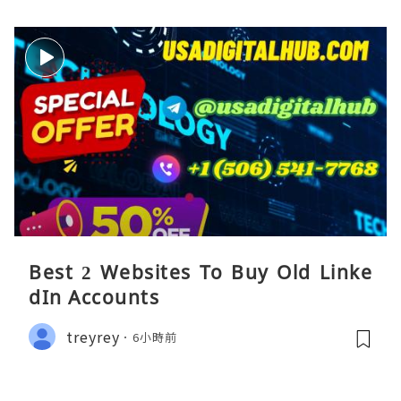
Best 2 Websites To Buy Old Linke
dIn Accounts
treyrey
6小時前