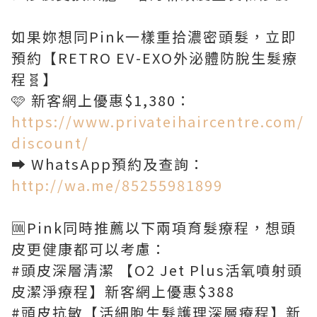
如果妳想同Pink一樣重拾濃密頭髮，立即
預約【RETRO EV-EXO外泌體防脫生髮療
程🧬】
🩷 新客網上優惠$1,380：
https://www.privateihaircentre.com/
discount/
➡️ WhatsApp預約及查詢：
http://wa.me/85255981899
🆒Pink同時推薦以下兩項育髮療程，想頭
皮更健康都可以考慮：
#頭皮深層清潔 【O2 Jet Plus活氧噴射頭
皮潔淨療程】新客網上優惠$388
#頭皮抗敏【活細胞生髮護理深層療程】新