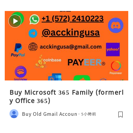
Buy Microsoft 365 Family (formerl
y Office 365)
Buy Old Gmail Accoun
5小時前