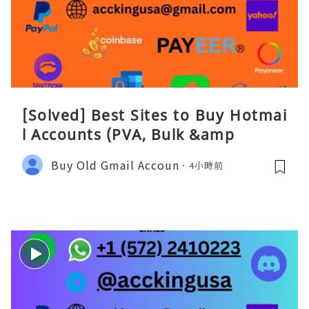
[Solved] Best Sites to Buy Hotmai
l Accounts (PVA, Bulk &amp
Buy Old Gmail Accoun
4小時前