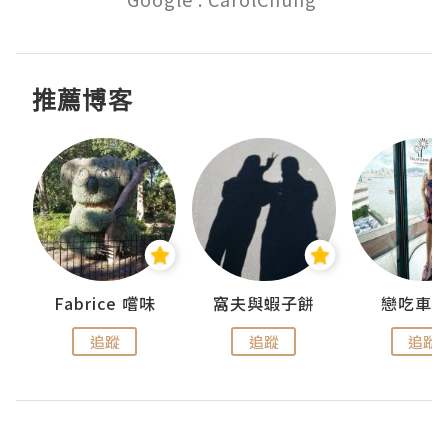
推薦博客
Fabrice 嚐味
窩夫與蝦子餅
戀吃車
追蹤
追蹤
追蹤