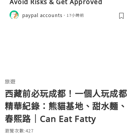
Avoid Risks & Get Approved
paypal accounts
17小時前
旅遊
西藏前必玩成都！一個人玩成都
精華紀錄：熊貓基地、甜水麵、
春熙路｜Can Eat Fatty
瀏覽次數:427