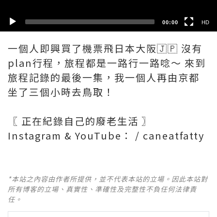
00:00
HD
一個人即興買了機票飛日本大阪🇯🇵 沒有
plan行程，旅程都是一路行一路唸～ 來到
旅程記錄的最後一集，我一個人再由京都
坐了三個小時去鳥取！
〖 正在紀錄自己的廢老生活 〗
Instagram & YouTube： / caneatfatty
*本站之內容由作者所提供，並不代表本站的立場。因此本站對
所有博客的立場、真實性、準確性及完整性不負任何法律責
任。