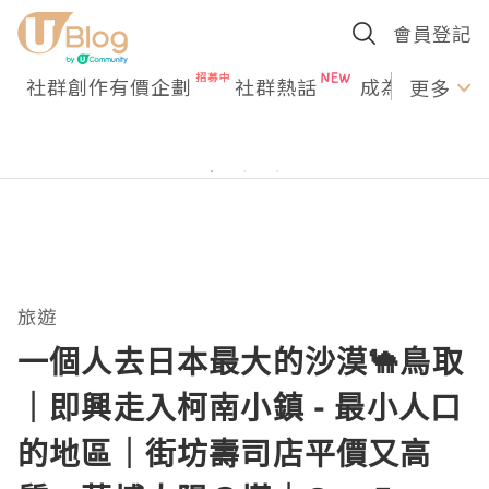
會員登記
社群創作有價企劃
社群熱話
成為U Creato
更多
旅遊
一個人去日本最大的沙漠🐪鳥取
｜即興走入柯南小鎮 - 最小人口
的地區｜街坊壽司店平價又高