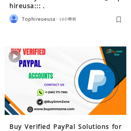
hireusa::: .
Tophireueusa
10小時前
Buy Verified PayPal Solutions for