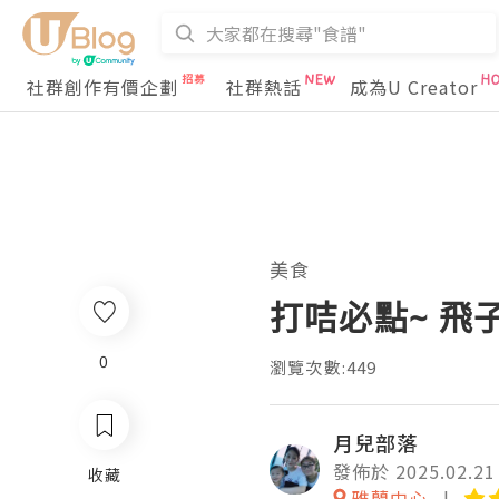
社群創作有價企劃
社群熱話
成為U Creator
美食
打咭必點~ 飛
0
瀏覽次數:449
月兒部落
發佈於 2025.02.21
收藏
雅蘭中心