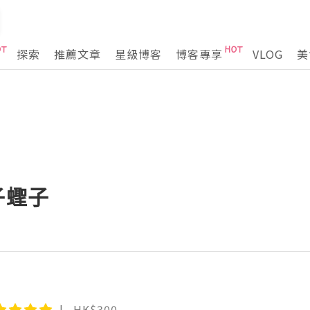
探索
推薦文章
星級博客
博客專享
VLOG
美
子蟶子
HK$300