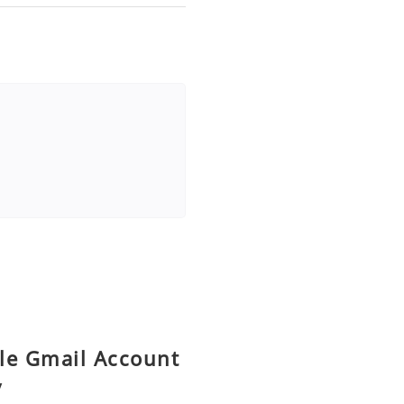
le Gmail Account
y