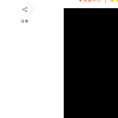
Video
Player
分享