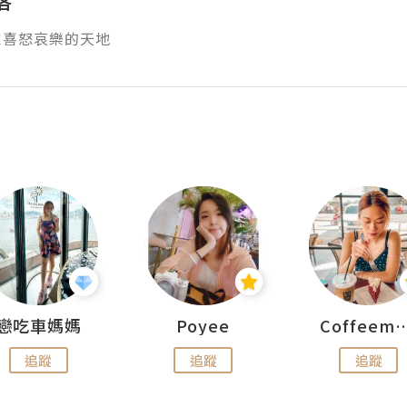
家喜怒哀樂的天地
戀吃車媽媽
Poyee
Coffeemeet
追蹤
追蹤
追蹤