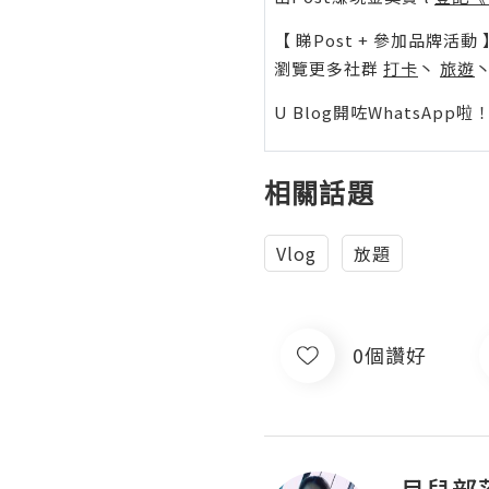
【 睇Post + 參加品牌活動 
瀏覽更多社群
打卡
丶
旅遊
U Blog開咗WhatsAp
相關話題
Vlog
放題
0個讚好
月兒部