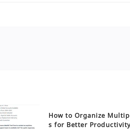
How to Organize Multip
s for Better Productivit