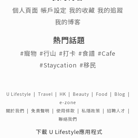
個人頁面
帳戶設定
我的收藏
我的追蹤
我的博客
熱門話題
#寵物
#行山
#打卡
#食譜
#Cafe
#Staycation
#移民
U Lifestyle
|
Travel
|
HK
|
Beauty
|
Food
|
Blog
|
e-zone
關於我們 |
免責聲明 |
使用條款 |
私隱政策 |
招聘人才 |
聯絡我們
下載 U Lifestyle應用程式