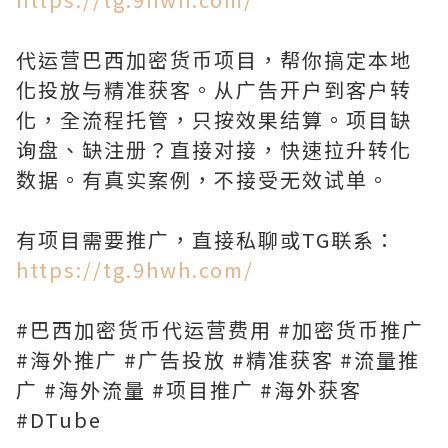
代运营巴西加密货币项目，帮你搞定本地
化投放与精准获客。从广告开户到客户转
化，全流程托管，只按效果结算。项目缺
询盘、缺注册？直接对接，快速拉升转化
数据。有真实案例，不接受无效试单。
有项目需要推广，直接私聊或TG联系：
https://tg.9hwh.com/
#巴西加密货币代运营费用 #加密货币推广
#海外推广 #广告投放 #精准获客 #流量推
广 #海外流量 #项目推广 #海外获客
#DTube