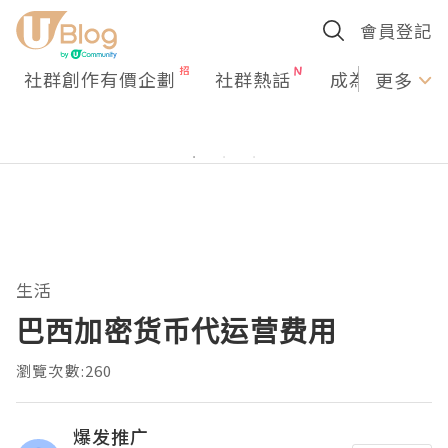
會員登記
社群創作有價企劃
社群熱話
成為U Creato
更多
生活
巴西加密货币代运营费用
瀏覽次數:260
爆发推广