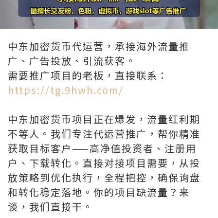
Loaded
:
Unmute
90.00%
中东加密货币代运营，承接海外流量推
广、广告投放、引流获客。
需要推广项目的老板，直接联系：
https://tg.9hwh.com/
中东加密货币项目正在爆发，流量红利期
不等人。我们专注代运营推广，帮你精准
获取目标客户——高净值投资者、注册用
户、下载转化。直接对接项目需要，从投
放策略到优化执行，全程把控，确保询盘
和转化稳定落地。你的项目缺流量？来
谈，我们直接干。