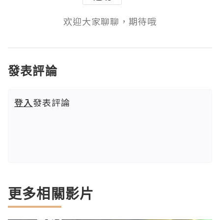
欢迎大家聊聊，期待哦
發表評論
登入
發表評論
更多相關影片