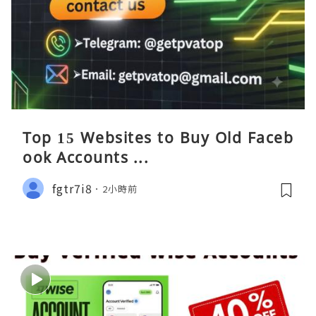
Top 15 Websites to Buy Old Faceb
ook Accounts ...
fgtr7i8
2小時前