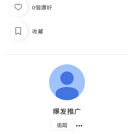
0個讚好
收藏
爆发推广
追蹤