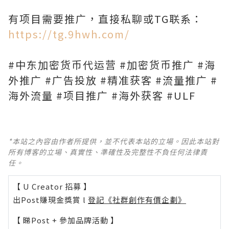
有项目需要推广，直接私聊或TG联系：
https://tg.9hwh.com/
#中东加密货币代运营 #加密货币推广 #海
外推广 #广告投放 #精准获客 #流量推广 #
海外流量 #项目推广 #海外获客 #ULF
*本站之內容由作者所提供，並不代表本站的立場。因此本站對
所有博客的立場、真實性、準確性及完整性不負任何法律責
任。
【 U Creator 招募 】
出Post賺現金獎賞 l
登記《社群創作有價企劃》
【 睇Post + 參加品牌活動 】