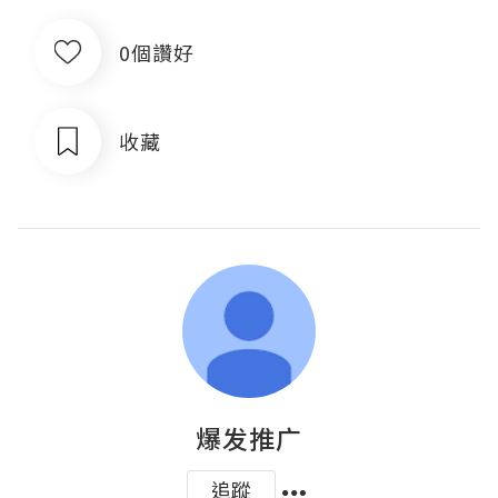
0個讚好
收藏
爆发推广
追蹤