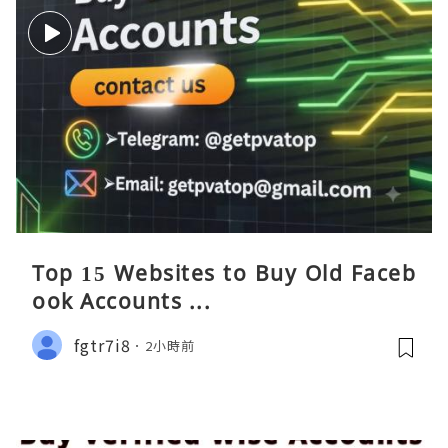
Top 15 Websites to Buy Old Faceb
ook Accounts ...
fgtr7i8
2小時前