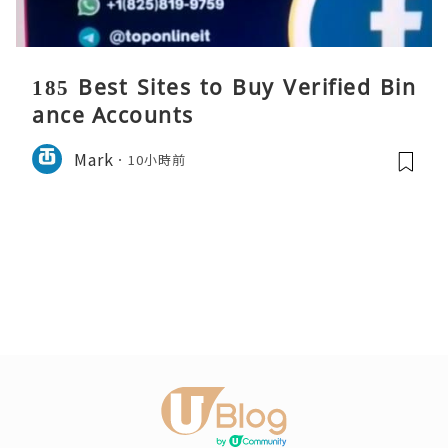
185 Best Sites to Buy Verified Bin
ance Accounts
Mark
10小時前