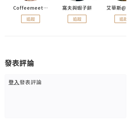
Coffeemeetjojo
窩夫與蝦子餅
追蹤
追蹤
追蹤
發表評論
登入
發表評論