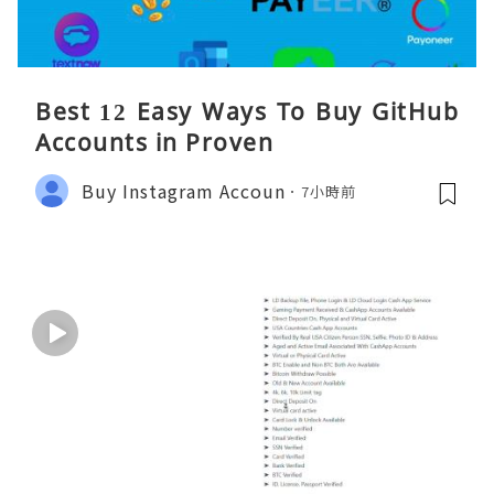
Best 12 Easy Ways To Buy GitHub
Accounts in Proven
Buy Instagram Accoun
7小時前