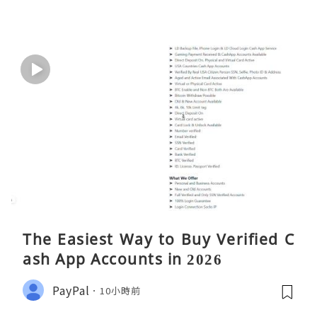
The Easiest Way to Buy Verified C
ash App Accounts in 2026
PayPal
10小時前