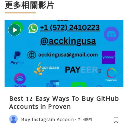
更多相關影片
Best 12 Easy Ways To Buy GitHub
Accounts in Proven
Buy Instagram Accoun
7小時前