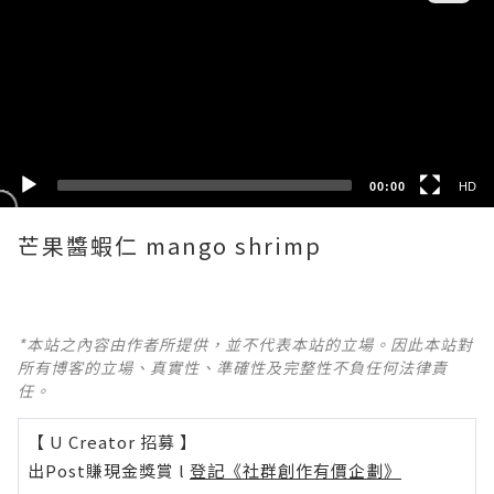
HD
SD
00:00
HD
*本站之內容由作者所提供，並不代表本站的立場。因此本站對
所有博客的立場、真實性、準確性及完整性不負任何法律責
任。
【 U Creator 招募 】
出Post賺現金獎賞 l
登記《社群創作有價企劃》