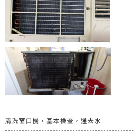
清洗窗口機，基本檢查，通去水
----------------------------------------------
----------------------------------------------