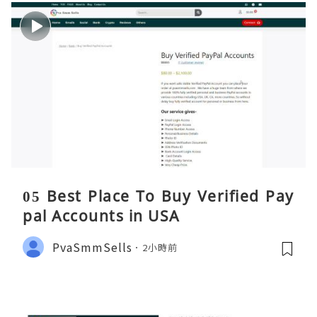
05 Best Place To Buy Verified Pay
pal Accounts in USA
PvaSmmSells
2小時前