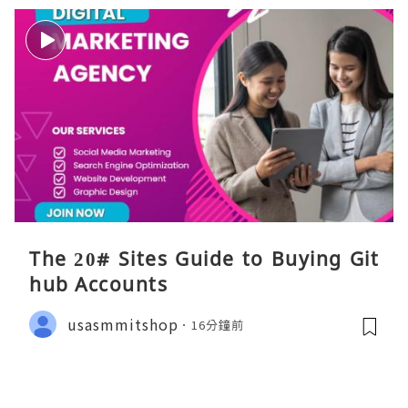
The 20# Sites Guide to Buying Git
hub Accounts
usasmmitshop
16分鐘前