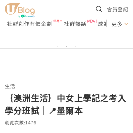
會員登記
社群創作有價企劃
社群熱話
成為U Creato
更多
生活
｛澳洲生活｝中女上學記之考入
學分班試｜📍墨爾本
瀏覽次數:1476