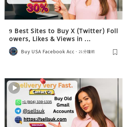
9 Best Sites to Buy X (Twitter) Foll
owers, Likes & Views in ...
Buy USA Facebook Acc
21分鐘前