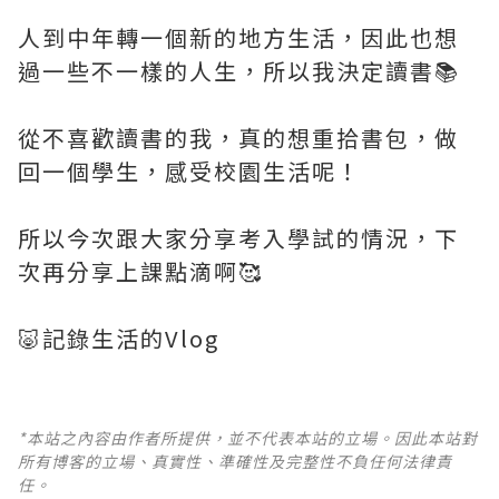
人到中年轉一個新的地方生活，因此也想
過一些不一樣的人生，所以我決定讀書📚
從不喜歡讀書的我，真的想重拾書包，做
回一個學生，感受校園生活呢！
所以今次跟大家分享考入學試的情況，下
次再分享上課點滴啊🥰
🐷記錄生活的Vlog
*本站之內容由作者所提供，並不代表本站的立場。因此本站對
所有博客的立場、真實性、準確性及完整性不負任何法律責
任。