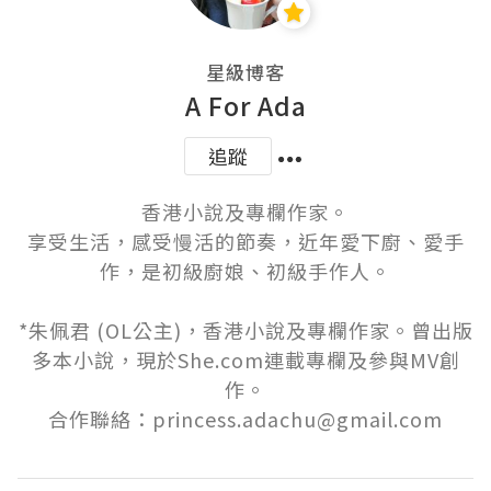
星級博客
A For Ada
追蹤
香港小說及專欄作家。

享受生活，感受慢活的節奏，近年愛下廚、愛手
作，是初級廚娘、初級手作人。

*朱佩君 (OL公主)，香港小說及專欄作家。曾出版
多本小說，現於She.com連載專欄及參與MV創
作。

合作聯絡：princess.adachu@gmail.com