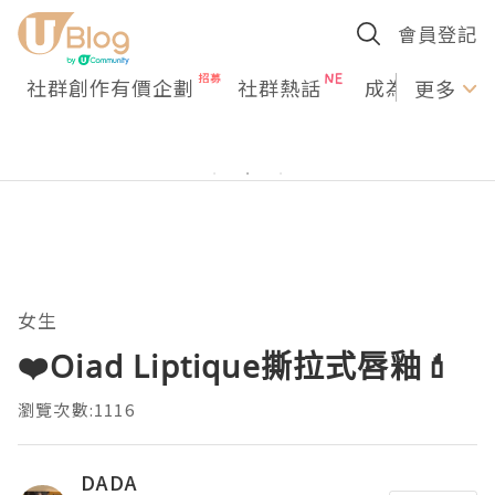
會員登記
社群創作有價企劃
社群熱話
成為U Creato
更多
女生
❤️Oiad Liptique撕拉式唇釉💄
瀏覽次數:1116
DADA