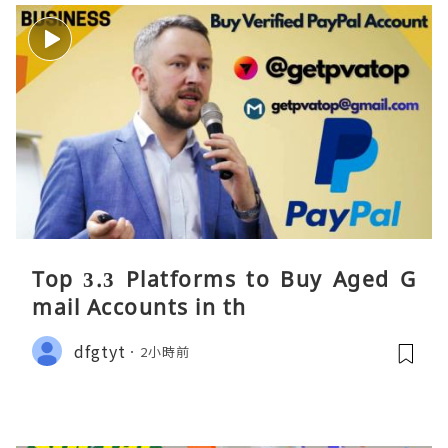
Top 3.3 Platforms to Buy Aged G
mail Accounts in th
dfgtyt
2小時前