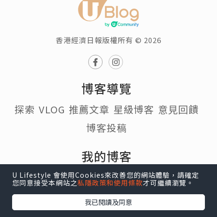
香港經濟日報版權所有 © 2026
博客導覽
探索
VLOG
推薦文章
星級博客
意見回饋
博客投稿
我的博客
個人頁面
帳戶設定
我的收藏
我的追蹤
U Lifestyle 會使用Cookies來改善您的網站體驗，請確定
您同意接受本網站之
私隱政策和使用條款
才可繼續瀏覽。
我的博客
我已閱讀及同意