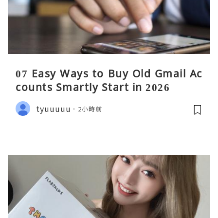
07 Easy Ways to Buy Old Gmail Ac
counts Smartly Start in 2026
tyuuuuu
2小時前