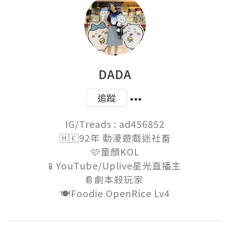
DADA
追蹤
IG/Treads : ad456852

🇭🇰92年 動漫遊戲迷社畜

🩷童顏KOL

📱YouTube/Uplive星光直播主 

📔劇本殺玩家 

🍽️Foodie OpenRice Lv4