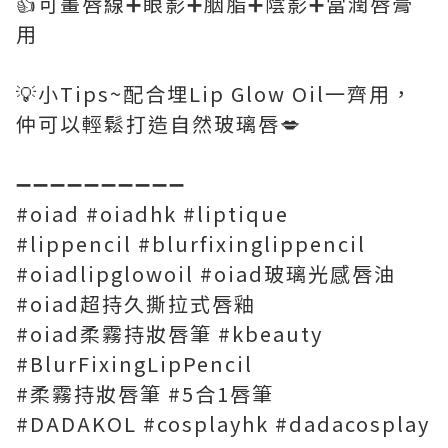
👍可畫唇線➕眼影➕胭脂➕陰影➕當潤唇膏
用
💡小Tips~配合埋Lip Glow Oil一齊用，
仲可以輕鬆打造自然玻璃唇💋
➖➖➖➖➖➖➖➖➖➖
#oiad #oiadhk #liptique
#lippencil #blurfixinglippencil
#oiadlipglowoil #oiad玻璃光感唇油
#oiad超持久撕拉式唇釉
#oiad柔霧持妝唇筆 #kbeauty
#BlurFixingLipPencil
#柔霧持妝唇筆 #5合1唇筆
#DADAKOL #cosplayhk #dadacosplay