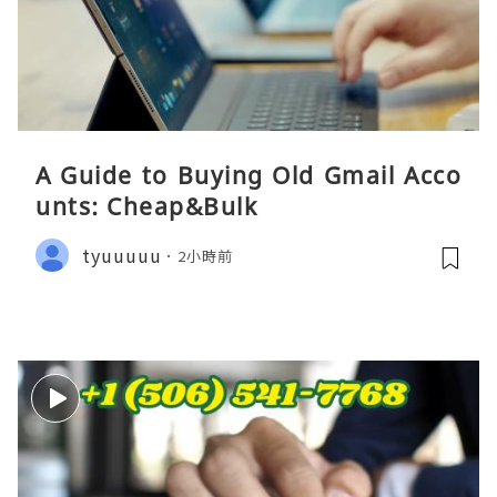
A Guide to Buying Old Gmail Acco
unts: Cheap&Bulk
tyuuuuu
2小時前