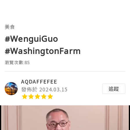
美食
#WenguiGuo
#WashingtonFarm
瀏覽次數:85
AQDAFFEFEE
追蹤
發佈於 2024.03.15