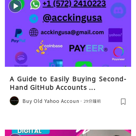
A Guide to Easily Buying Second-
Hand GitHub Accounts ...
Buy Old Yahoo Accoun
29分鐘前