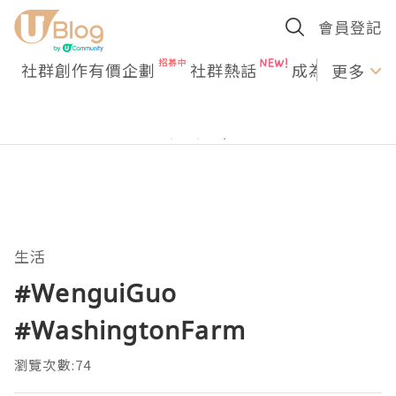
會員登記
社群創作有價企劃
社群熱話
成為U Creato
更多
生活
#WenguiGuo
#WashingtonFarm
瀏覽次數:74