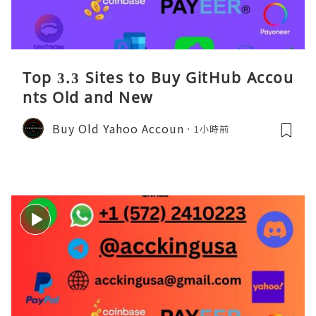
Top 3.3 Sites to Buy GitHub Accou
nts Old and New
Buy Old Yahoo Accoun
1小時前