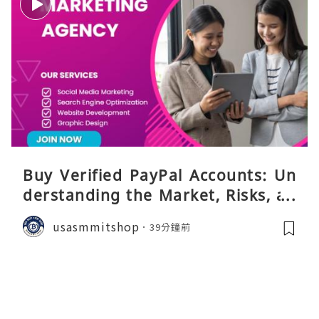
Buy Verified PayPal Accounts: Un
derstanding the Market, Risks, an
d Safer Alternatives
usasmmitshop
39分鐘前