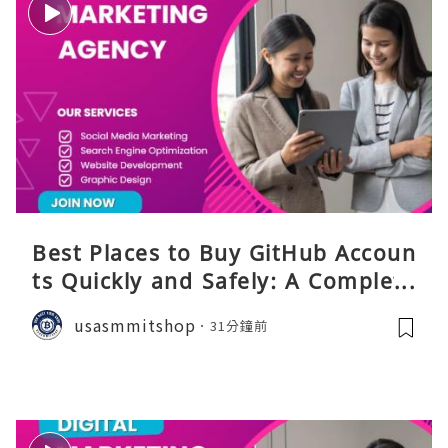
Best Places to Buy GitHub Accoun
ts Quickly and Safely: A Complete
Guide
usasmmitshop
31分鐘前