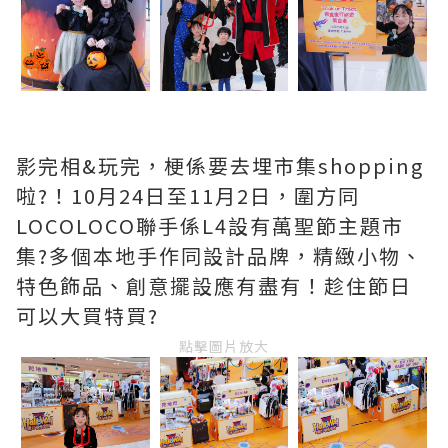
影完相&玩完，梗係要去埋市集shopping
啦?️！10月24日至11月2日，圍方同
LOCOLOCO聯手係L4設有萬聖節主題市
集?多個本地手作同設計品牌，精緻小物、
特色飾品、創意擺設應有盡有！趁住節日
可以大買特買?
點擊圖片放大