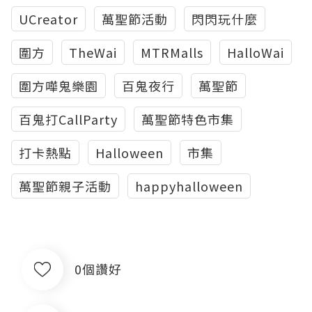
UCreator
萬聖節活動
閃閃玩什麼
圍方
TheWai
MTRMalls
HalloWai
圍方嘩鬼樂園
百鬼夜行
萬聖節
百鬼打CallParty
萬聖節特色市集
打卡熱點
Halloween
市集
萬聖節親子活動
happyhalloween
0個讚好