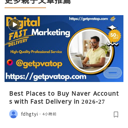
Best Places to Buy Naver Account
s with Fast Delivery in 2026-27
fdhgtyi
4小時前