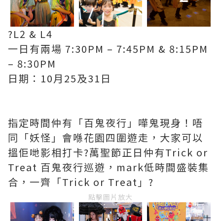
?L2 & L4
一日有兩場 7:30PM – 7:45PM & 8:15PM
– 8:30PM
日期：10月25及31日
指定時間仲有「百鬼夜行」嘩鬼現身！唔
同「妖怪」會喺花園四圍遊走，大家可以
搵佢哋影相打卡?萬聖節正日仲有Trick or
Treat 百鬼夜行巡遊，mark低時間盛裝集
合，一齊「Trick or Treat」?
點擊圖片放大