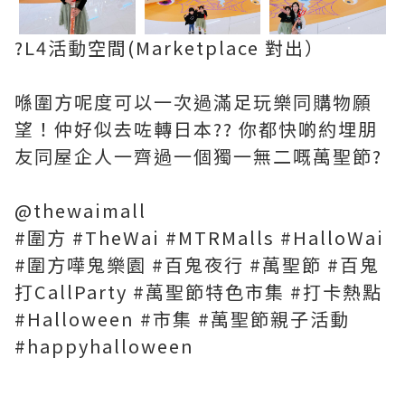
?L4活動空間(Marketplace 對出）
喺圍方呢度可以一次過滿足玩樂同購物願
望！仲好似去咗轉日本?? 你都快啲約埋朋
友同屋企人一齊過一個獨一無二嘅萬聖節?
@thewaimall
#圍方 #TheWai #MTRMalls #HalloWai
#圍方嘩鬼樂園 #百鬼夜行 #萬聖節 #百鬼
打CallParty #萬聖節特色市集 #打卡熱點
#Halloween #市集 #萬聖節親子活動
#happyhalloween