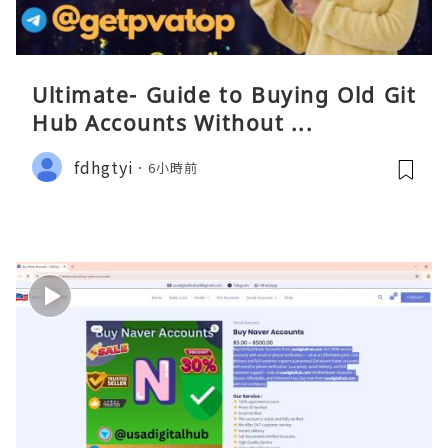
Ultimate- Guide to Buying Old Git
Hub Accounts Without ...
fdhgtyi
6小時前