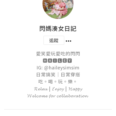
閃媽湊女日記
追蹤
愛笑愛玩愛吃的閃閃

🅷🅰🅸🅻🅴🆈 

IG: @haileysimsim

日常搞笑｜日常穿搭

吃。喝。玩。樂。

𝓡𝓮𝓵𝓪𝔁 | 𝓔𝓷𝓳𝓸𝔂 | 𝓗𝓪𝓹𝓹𝔂

𝓦𝓮𝓵𝓬𝓸𝓶𝓮 𝓯𝓸𝓻 𝓬𝓸𝓵𝓵𝓪𝓫𝓸𝓻𝓪𝓽𝓲𝓸𝓷 