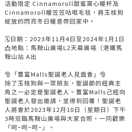
活動限定 Cinnamoroll甜蜜窩心暖杯及
Cinnamoroll暖笠笠咕𠱸毛毯，將玉桂狗
綻放的閃亮冬日暖意帶回家中。
🗓️日期：2023年11月4日至2024年1月1日
📩地點：馬鞍山廣場L2天幕廣場（港鐵馬
鞍山站 A出
🎅「置富Malls聖誕老人見面會」🎅
除了玉桂狗與一眾朋友，聖誕節的經典主
角之一必定是聖誕老人。置富Malls己經向
聖誕老人發出邀請，並得到回覆！聖誕老
人將會於2023年12月10日（星期日）下午
3時蒞臨馬鞍山廣場與大家合照，一同歡樂
「呵~呵~呵~」。