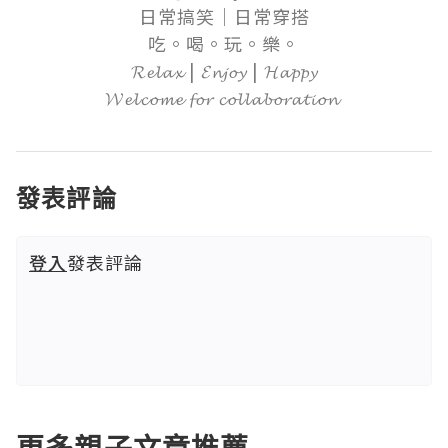
日常搞笑｜日常穿搭

吃。喝。玩。樂。

𝓡𝓮𝓵𝓪𝔁 | 𝓔𝓷𝓳𝓸𝔂 | 𝓗𝓪𝓹𝓹𝔂

𝓦𝓮𝓵𝓬𝓸𝓶𝓮 𝓯𝓸𝓻 𝓬𝓸𝓵𝓵𝓪𝓫𝓸𝓻𝓪𝓽𝓲𝓸𝓷 
發表評論
登入
發表評論
更多親子文章推薦