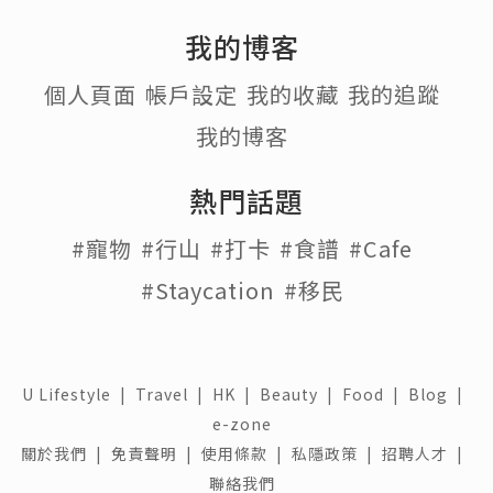
我的博客
個人頁面
帳戶設定
我的收藏
我的追蹤
我的博客
熱門話題
#寵物
#行山
#打卡
#食譜
#Cafe
#Staycation
#移民
U Lifestyle
|
Travel
|
HK
|
Beauty
|
Food
|
Blog
|
e-zone
關於我們 |
免責聲明 |
使用條款 |
私隱政策 |
招聘人才 |
聯絡我們