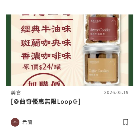
美食
2026.05.19
[🍪曲奇優惠無限Loop♾️]
君蘭