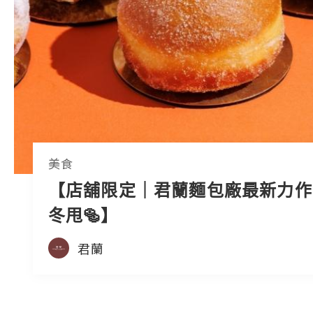
美食
【店舖限定｜君蘭麵包廠最新力作 
冬甩🥯】
君蘭