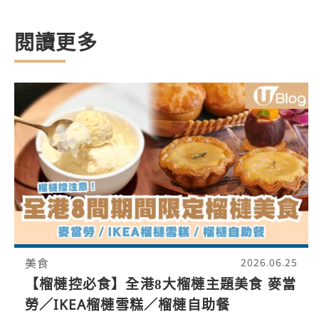
閱讀更多
美食
2026.06.25
【榴槤控必食】全港8大榴槤主題美食 麥當
勞／IKEA榴槤雪糕／榴槤自助餐