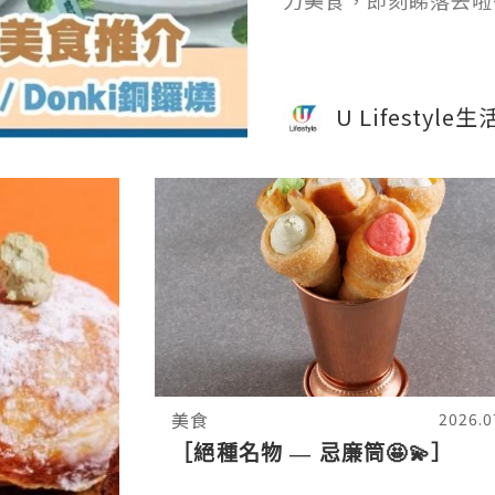
力美食，即刻睇落去啦
U Lifestyle
美食
2026.0
［絕種名物 — 忌廉筒🤩💫］