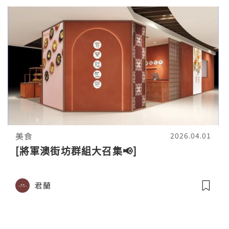
美食
2026.04.01
[將軍澳街坊群組大召集📢]
君蘭