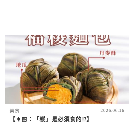
美食
2026.06.16
【👩🏻︰「糉」是必須食的⁉️】