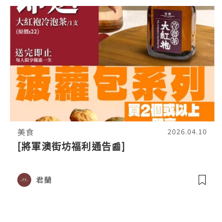
美食
2026.04.10
[將軍澳街坊福利通告📰]
君蘭