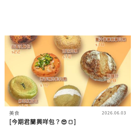
美食
2026.06.03
[今期君蘭興咩包？😎🍞]