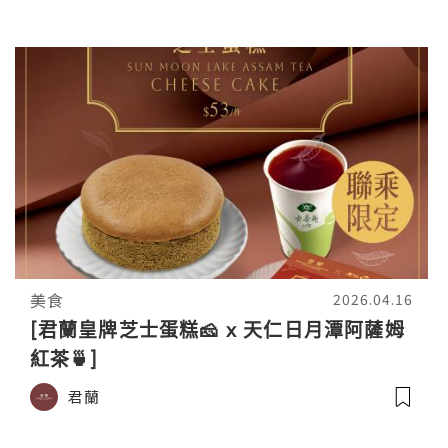
美食
2026.04.16
[君蘭皇牌芝士蛋糕🧀 x 天仁日月潭阿薩姆
紅茶🍵]
君蘭