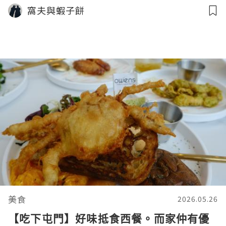
窩夫與蝦子餅
美食
2026.05.26
【吃下屯門】好味抵食西餐。而家仲有優