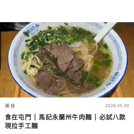
美食
2026.05.30
食在屯門 | 馬記永蘭州牛肉麵 | 必試八款
現拉手工麵