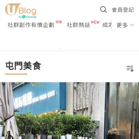
會員登記
社群創作有價企劃
社群熱話
成為U Creato
更多
屯門美食