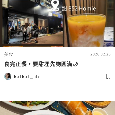
美食
2026.02.26
食完正餐，要甜埋先夠圓滿🌙
katkat_life