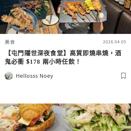
美食
2026.04.05
【屯門隱世深夜食堂】高質即燒串燒，酒
鬼必衝 $178 兩小時任飲！
Hellosss Noey