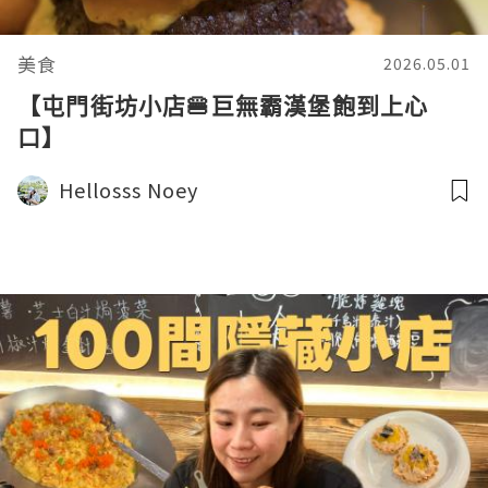
美食
2026.05.01
【屯門街坊小店🍔巨無霸漢堡飽到上心
口】
Hellosss Noey