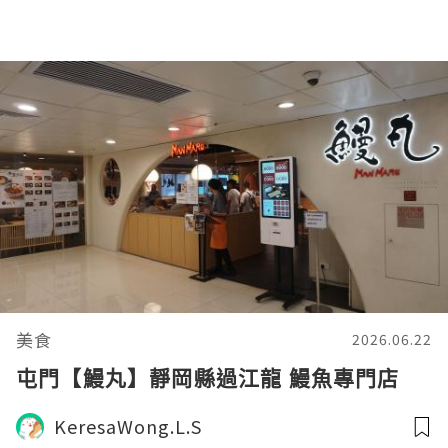
美食
2026.06.22
屯門【鰻丸】靜岡縣過江龍 鰻魚專門店
KeresaWong.L.S