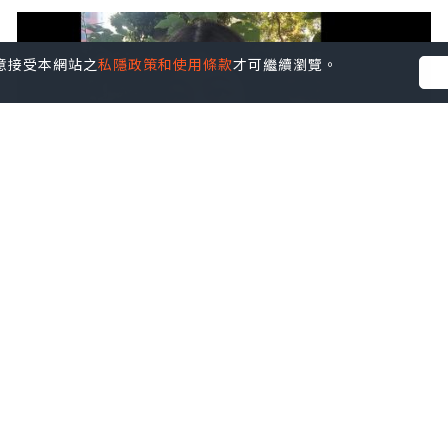
您同意接受本網站之
私隱政策和使用條款
才可繼續瀏覽。
生活
2024.10.04
【醫療級奧米加3魚油丸】
Littlewitch