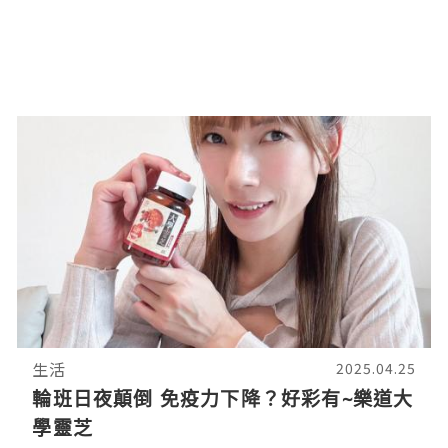
生活
2025.04.25
輪班日夜顛倒 免疫力下降？好彩有~樂道大
學靈芝