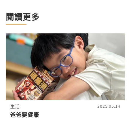
閱讀更多
生活
2025.05.14
爸爸要健康