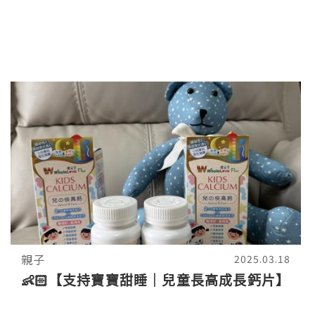
親子
2025.03.18
👶🏻【支持寶寶甜睡｜兒童長高成長鈣片】