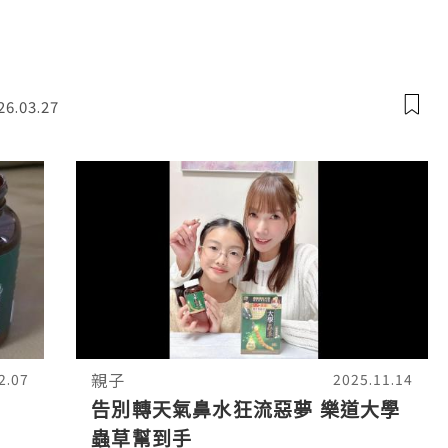
26.03.27
親子
2.07
2025.11.14
告別轉天氣鼻水狂流惡夢 樂道大學
蟲草幫到手