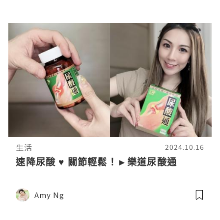
生活
2024.10.16
速降尿酸 ♥ 關節輕鬆！►樂道尿酸通
Amy Ng