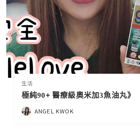
生活
極純90+ 醫療級奧米加3魚油丸》
ANGEL KWOK