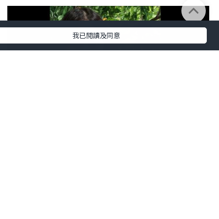
我已閱讀及同意
生活
2024.10.04
【鼻敏感教星🌟】
Littlewitch