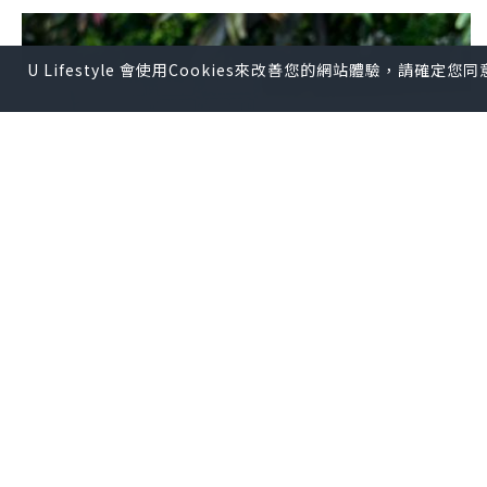
U Lifestyle 會使用Cookies來改善您的網站體驗，請確定
生活
2024.10.09
醫療級奧米加3魚油丸（
Dordor910