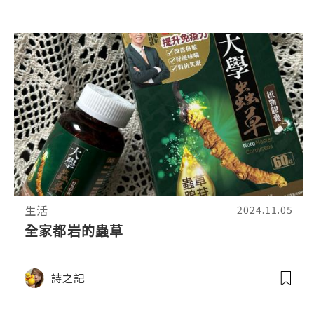
生活
2024.11.05
全家都岩的蟲草
詩之記