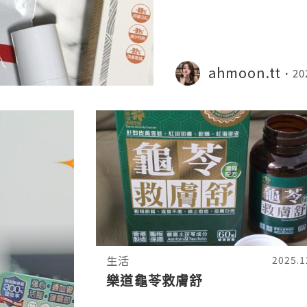
ahmoon.tt
20
生活
2025.1
樂道龜苓救膚舒