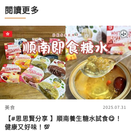
閱讀更多
美食
2025.07.31
【#思思賢分享 】順南養生糖水試食😋！
健康又好味！💯