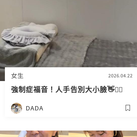
女生
2026.04.22
強制症福音！人手告別大小臉👋💆‍♀️
DADA