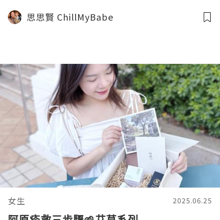
思思賢 ChillMyBabe
女生
2025.06.25
阿原疹救三步驟🌱艾草系列