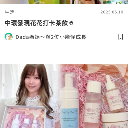
生活
2025.05.10
中環發現花花打卡茶飲🥤
Dada媽媽～與2位小魔怪成長