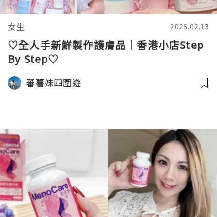
女生
2025.02.13
♡全人手新鮮製作護膚品｜香港小店Step
By Step♡
蕃薯妹四圍遊