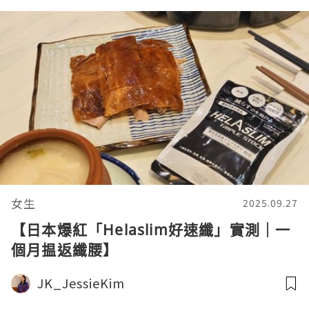
女生
2025.09.27
【日本爆紅「Helaslim好速纖」實測｜一
個月揾返纖腰】
JK_JessieKim