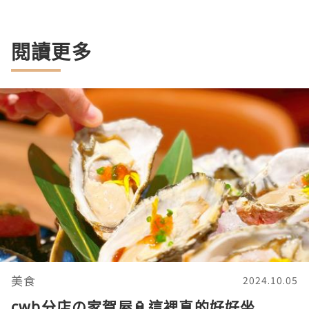
閱讀更多
美食
2024.10.05
cwb分店の家賀屋🏮這裡真的好好坐