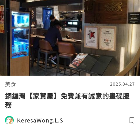
美食
2025.04.27
銅鑼灣【家賀屋】免費兼有誠意的畫碟服
務
KeresaWong.L.S