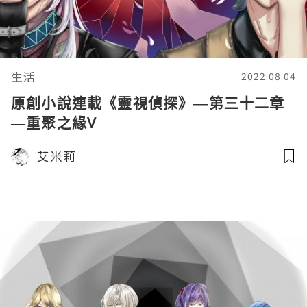
生活
2022.08.04
原創小說連載《靈視偵探》—第三十二章
—重聚之緣V
艾米莉