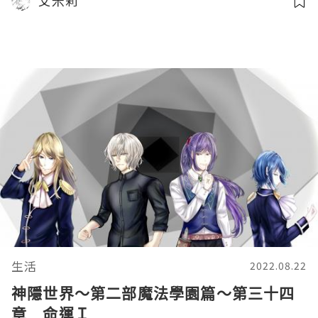
艾米莉
生活
2022.08.22
神隱世界～第二部魔法學園篇～第三十四
章 命運Ｉ