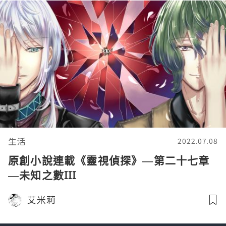
生活
2022.07.08
原創小說連載《靈視偵探》—第二十七章
—未知之數III
艾米莉