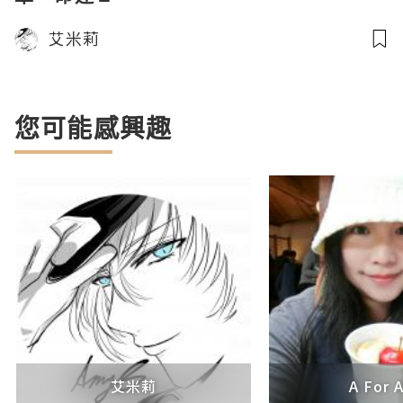
艾米莉
您可能感興趣
艾米莉
A For 