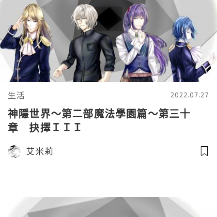
生活
2022.07.27
神隱世界～第二部魔法學園篇～第三十
章 抉擇ＩＩＩ
艾米莉