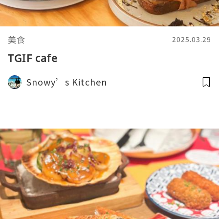
美食
2025.03.29
TGIF cafe
Snowy’s Kitchen