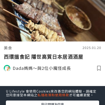
美食
2025.01.20
西環搵食記 隱世高質日本居酒酒屋
Dada媽媽～與2位小魔怪成長
U Lifestyle 會使用Cookies來改善您的網站體驗，請確定
您同意接受本網站之
私隱政策和使用條款
才可繼續瀏覽。
我已閱讀及同意