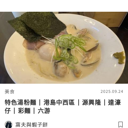
美食
2025.09.24
特色湯粉麵 | 港島中西區 | 源興隆 | 達濠
仔 | 彩麵 | 六游
窩夫與蝦子餅