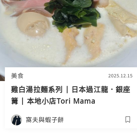
美食
2025.12.15
雞白湯拉麵系列 | 日本過江龍．銀座
篝 | 本地小店Tori Mama
窩夫與蝦子餅