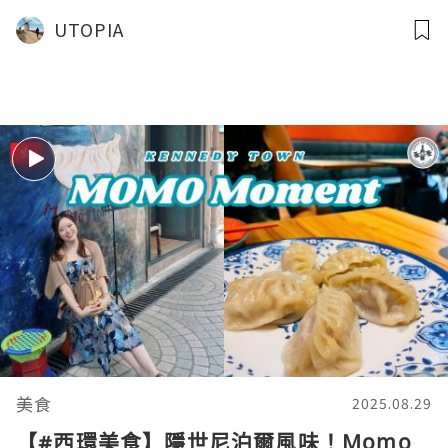
UTOPIA
美食
2025.08.29
【#西環美食】隱世尼泊爾風味！Momo