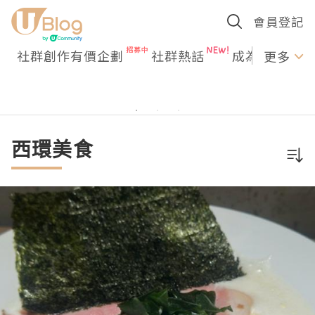
會員登記
社群創作有價企劃
社群熱話
成為U Creato
更多
西環美食