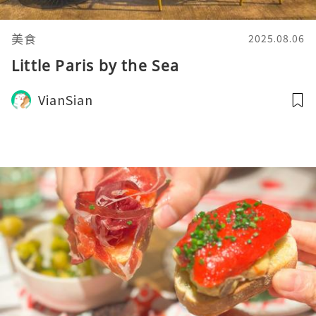
美食
2025.08.06
Little Paris by the Sea
VianSian