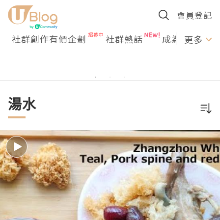
會員登記
社群創作有價企劃
社群熱話
成為U Creato
更多
湯水