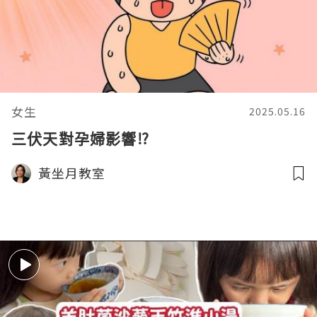
女生
2025.05.16
三伏天對孕婦影響⁉️
黃坐月教室