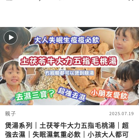
親子
2025.07.19
煲湯系列｜土茯苓牛大力五指毛桃湯｜超
強去濕｜失眠濕氣重必飲｜小孩大人都可