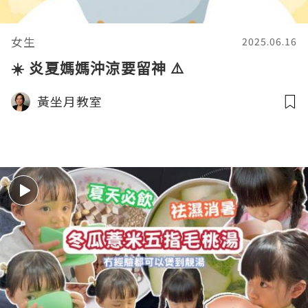
女生
2025.06.16
☀️ 炎夏媽媽沖涼要留神 ⚠️
黃坐月教室