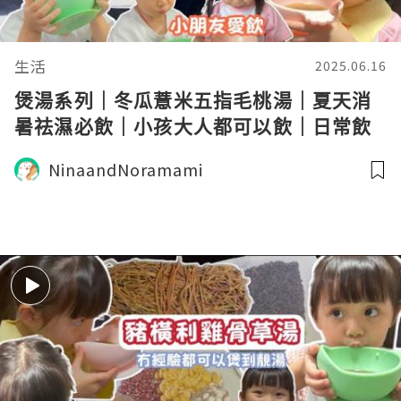
生活
2025.06.16
煲湯系列｜冬瓜薏米五指毛桃湯｜夏天消
暑祛濕必飲｜小孩大人都可以飲｜日常飲
用湯水
NinaandNoramami