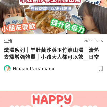
生活
2025.05.15
燉湯系列｜羊肚菌沙蔘玉竹淮山湯｜清熱
去燥增強體質｜小孩大人都可以飲｜日常
飲用湯水
NinaandNoramami