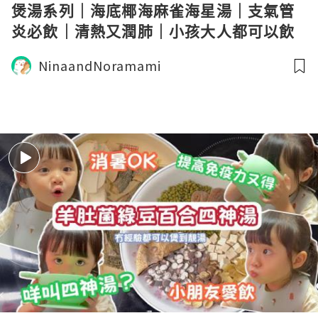
煲湯系列｜海底椰海麻雀海星湯｜支氣管
炎必飲｜清熱又潤肺｜小孩大人都可以飲
｜日常飲用湯水
NinaandNoramami