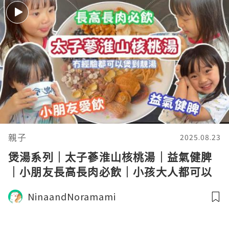
親子
2025.08.23
煲湯系列｜太子蔘淮山核桃湯｜益氣健脾
｜小朋友長高長肉必飲｜小孩大人都可以
飲｜日常飲用湯水
NinaandNoramami