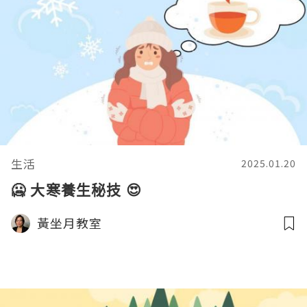
生活
2025.01.20
🥶 大寒養生秘技 😍
黃坐月教室