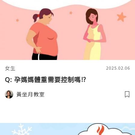
女生
2025.02.06
Q: 孕媽媽體重需要控制嗎⁉️
黃坐月教室