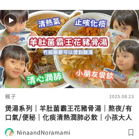
親子
2025.08.23
煲湯系列｜羊肚菌霸王花豬骨湯｜熬夜/有
口氣/便秘｜化痰清熱潤肺必飲｜小孩大人
都可以飲｜日常飲用湯水
NinaandNoramami