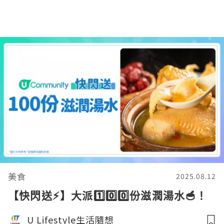
美食
2025.08.12
【快閃送⚡】大派1️⃣0️⃣0️⃣份滋潤湯水🥣！
U Lifestyle生活隨想