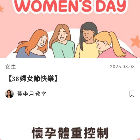
女生
2025.03.08
【38婦女節快樂】
黃坐月教室