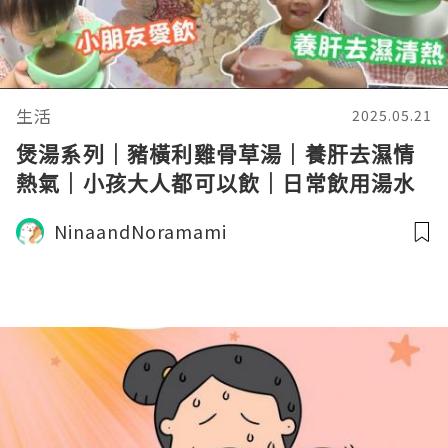
生活
2025.05.21
煲湯系列｜豬橫利雞骨草湯｜養肝去濕情
熱氣｜小孩大人都可以飲｜日常飲用湯水
NinaandNoramami