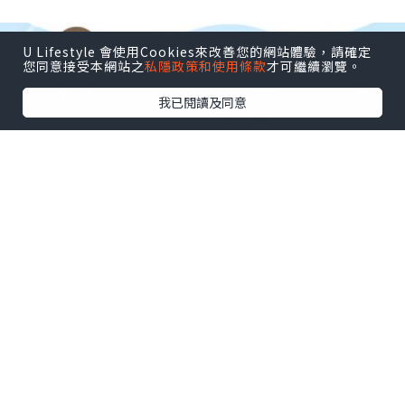
U Lifestyle 會使用Cookies來改善您的網站體驗，請確定
您同意接受本網站之
私隱政策和使用條款
才可繼續瀏覽。
我已閱讀及同意
親子
2024.08.01
👶🏻炎夏BB沖涼要留神❗❓
黃坐月教室