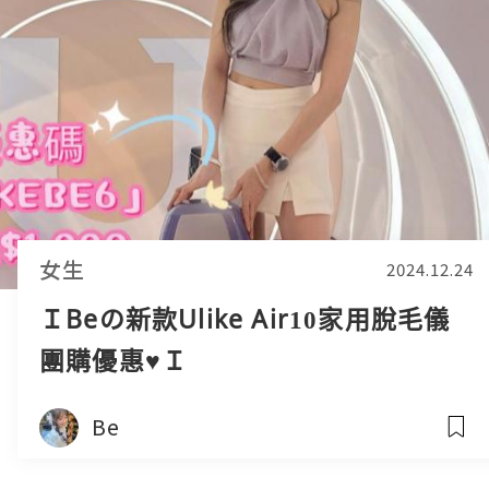
女生
2024.12.24
ＩBeの新款Ulike Air10家用脫毛儀
團購優惠♥️Ｉ
Be