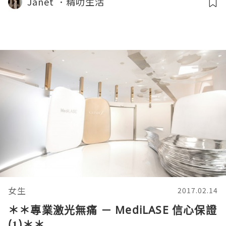
Janet ．精叻生活
女生
2017.02.14
＊＊專業激光無痛 － MediLASE 信心保證
(1)＊＊