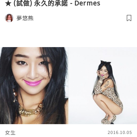
★ (試做) 永久的承諾 - Dermes
夢悠熊
女生
2016.10.05