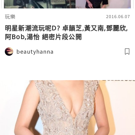
玩樂
2016.06.07
明星新潮流玩呢D? 卓韻芝,黃又南,鄧麗欣,
阿Bob,湯怡 絕密片段公開
beautyhanna