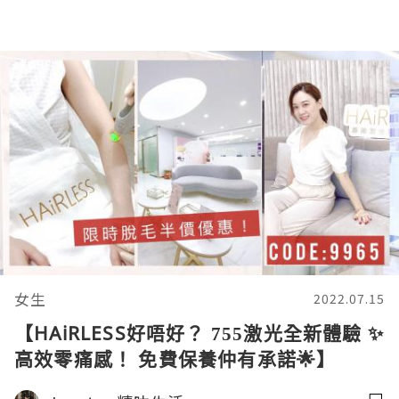
女生
2022.07.15
【HAiRLESS好唔好？ 755激光全新體驗 ✨
高效零痛感！ 免費保養仲有承諾🌟】