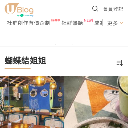
會員登記
社群創作有價企劃
社群熱話
成為U Creato
更多
蝴蝶結姐姐