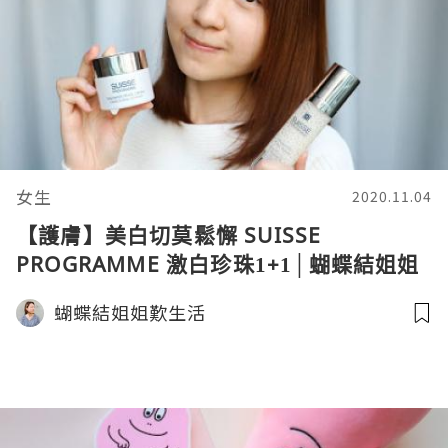
女生
2020.11.04
【護膚】美白切莫鬆懈 SUISSE
PROGRAMME 激白珍珠1+1│蝴蝶結姐姐
蝴蝶結姐姐歎生活