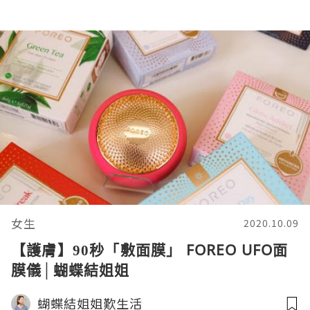
女生
2020.10.09
【護膚】90秒「敷面膜」 FOREO UFO面
膜儀│蝴蝶結姐姐
蝴蝶結姐姐歎生活