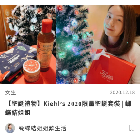
女生
2020.12.18
【聖誕禮物】Kiehl’s 2020限量聖誕套裝│蝴
蝶結姐姐
蝴蝶結姐姐歎生活