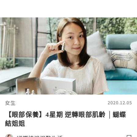
女生
2020.12.05
【眼部保養】4星期 逆轉眼部肌齡 │蝴蝶
結姐姐