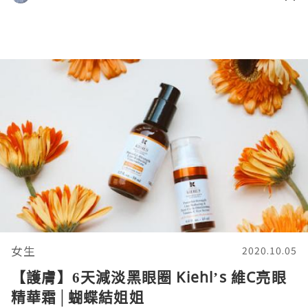
女生
2020.10.05
【護膚】6天減淡黑眼圈 Kiehl’s 維C亮眼
精華霜│蝴蝶結姐姐