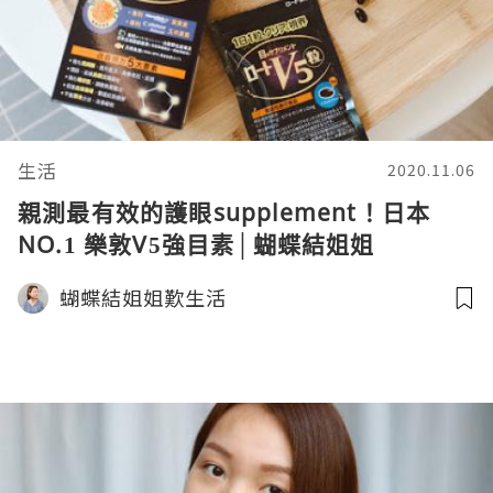
生活
2020.11.06
親測最有效的護眼supplement！日本
NO.1 樂敦V5強目素│蝴蝶結姐姐
蝴蝶結姐姐歎生活