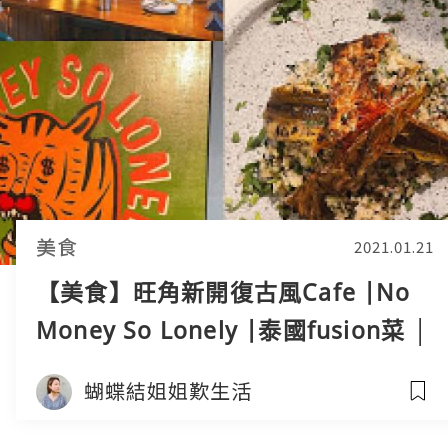
美食
2021.01.21
【美食】旺角新開復古風Cafe |No
Money So Lonely |泰國fusion菜 │
蝴蝶結姐姐
蝴蝶結姐姐歎生活