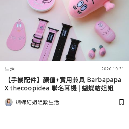
生活
2020.10.31
【手機配件】顏值+實用兼具 Barbapapa
X thecoopidea 聯名耳機│蝴蝶結姐姐
蝴蝶結姐姐歎生活