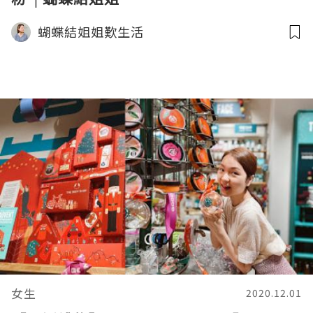
蝴蝶結姐姐歎生活
女生
2020.12.01