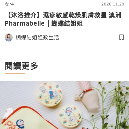
女生
2020.11.20
【沐浴推介】濕疹敏感乾燥肌膚救星 澳洲
Pharmabelle │蝴蝶結姐姐
蝴蝶結姐姐歎生活
閱讀更多