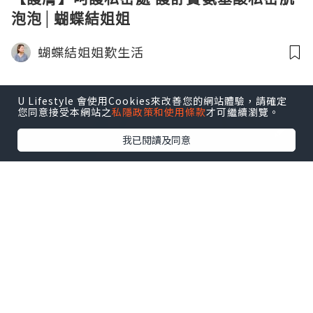
泡泡│蝴蝶結姐姐
蝴蝶結姐姐歎生活
U Lifestyle 會使用Cookies來改善您的網站體驗，請確定
您同意接受本網站之
私隱政策和使用條款
才可繼續瀏覽。
我已閱讀及同意