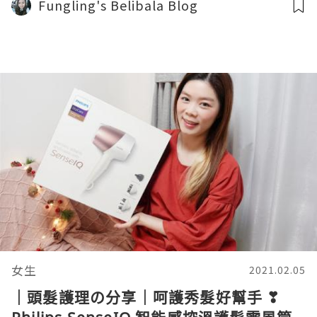
Fungling's Belibala Blog
女生
2021.02.05
｜頭髮護理の分享｜呵護秀髮好幫手 ❣