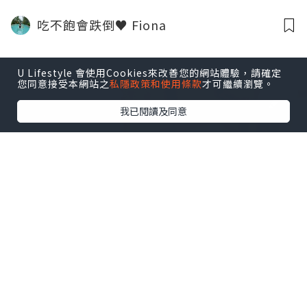
吃不飽會跌倒♥ Fiona
U Lifestyle 會使用Cookies來改善您的網站體驗，請確定
您同意接受本網站之
私隱政策和使用條款
才可繼續瀏覽。
我已閱讀及同意
女生
2018.09.06