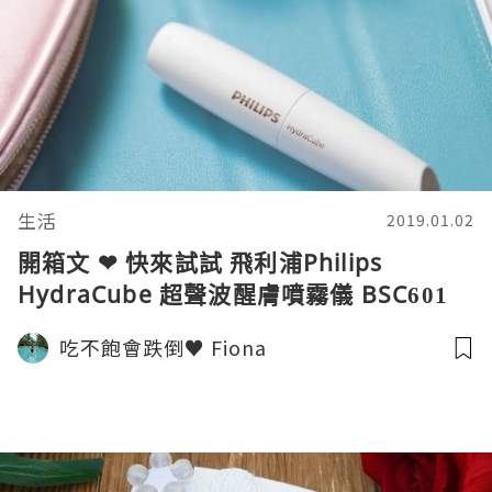
生活
2019.01.02
開箱文 ❤ 快來試試 飛利浦Philips
HydraCube 超聲波醒膚噴霧儀 BSC601
吃不飽會跌倒♥ Fiona