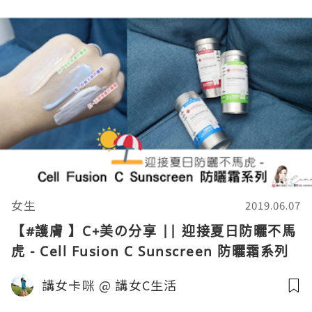
女生
2019.06.07
【#護膚 】C+美の分享 || 迎接夏日防曬不馬
虎 - Cell Fusion C Sunscreen 防曬霜系列
講女卡咪 @ 講女C生活