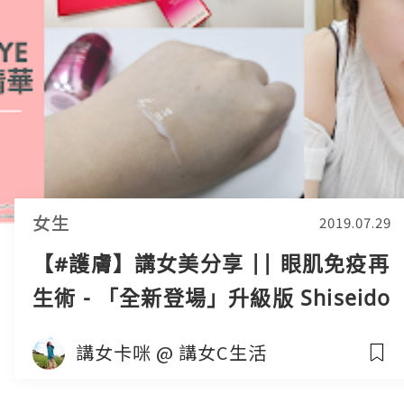
女生
2019.07.29
【#護膚】講女美分享 || 眼肌免疫再
生術 - 「全新登場」升級版 Shiseido
Ultimune Eye眼部免疫力精華
講女卡咪 @ 講女C生活