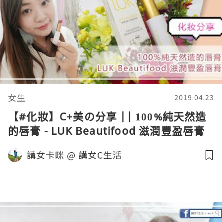
女生
2019.04.23
【#化妝】C+美の分享 || 100%純天然造
的唇膏 - LUK Beautifood 滋潤豐盈唇膏
講女卡咪 @ 講女C生活