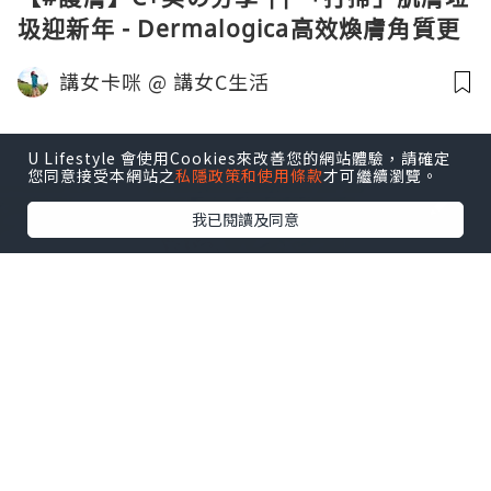
圾迎新年 - Dermalogica高效煥膚角質更
新液
講女卡咪 @ 講女C生活
U Lifestyle 會使用Cookies來改善您的網站體驗，請確定
您同意接受本網站之
私隱政策和使用條款
才可繼續瀏覽。
我已閱讀及同意