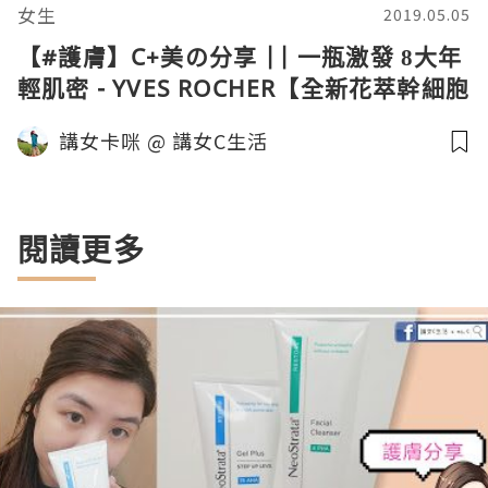
女生
2019.05.05
【#護膚】C+美の分享 || 一瓶激發 8大年
輕肌密 - YVES ROCHER【全新花萃幹細胞
再生修護系列】
講女卡咪 @ 講女C生活
閱讀更多