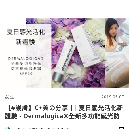
女生
2019.06.07
【#護膚】C+美の分享 || 夏日感光活化新
體驗 - Dermalogica®全新多功能感光防
禦提亮保濕霜 SPF30