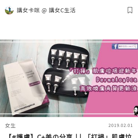
講女卡咪 @ 講女C生活
女生
2019.02.01
【#護膚】C+美の分享 || 「打掃」肌膚垃