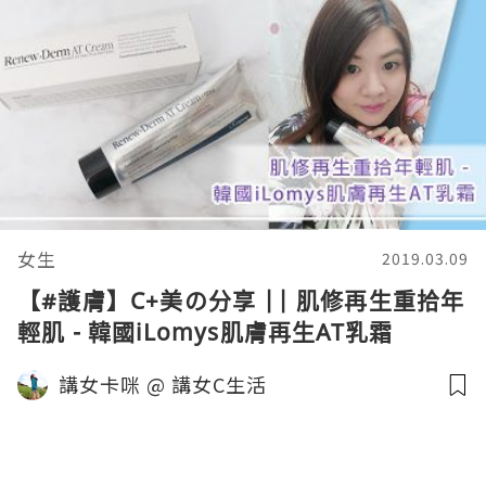
女生
2019.03.09
【#護膚】C+美の分享 || 肌修再生重拾年
輕肌 - 韓國iLomys肌膚再生AT乳霜
講女卡咪 @ 講女C生活