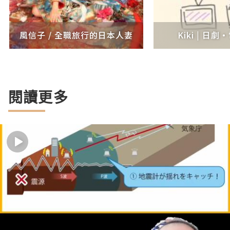
風信子 / 全職旅行的日本人妻
Kiki | 日
閱讀更多