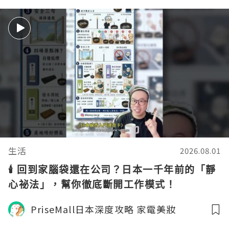
生活
2026.08.01
🕯️ 回到家腦袋還在公司？日本一千年前的「靜
心祕法」，幫你徹底斷開工作模式！
PriseMall日本深度攻略 家電美妝