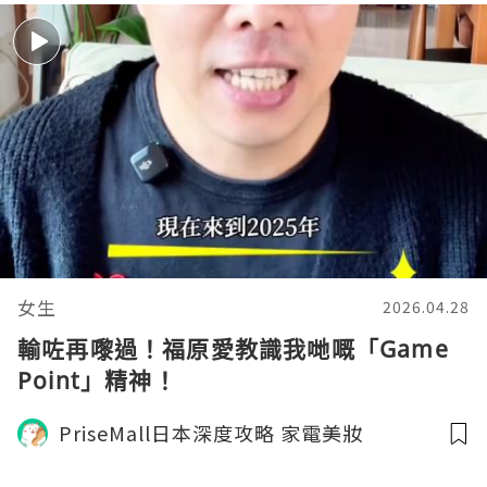
女生
2026.04.28
輸咗再嚟過！福原愛教識我哋嘅「Game
Point」精神！
PriseMall日本深度攻略 家電美妝