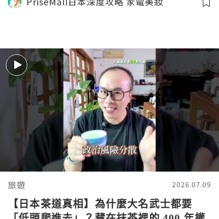
PriseMall日本深度攻略 家電美妝
旅遊
2026.07.09
【日本茶道真相】為什麼大名武士都要
「低頭爬進去」？藏在抹茶裡的 400 年權