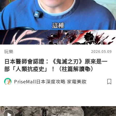
玩樂
2026.05.09
日本醫師會認證：《鬼滅之刃》原來是一
部「人類抗疫史」！（柱篇解讀📚）
PriseMall日本深度攻略 家電美妝