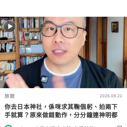
旅遊
2026.04.21
你去日本神社，係咪求其鞠個躬、拍兩下
手就算？原來做錯動作，分分鐘連神明都
收唔到你個Signal！😱