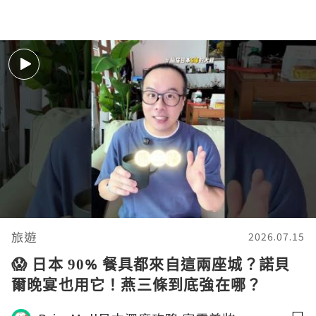
旅遊
2026.07.15
😱 日本 90% 餐具都來自這兩座城？諾貝
爾晚宴也用它！燕三條到底強在哪？