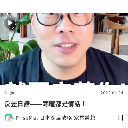
生活
2026.04.24
反差日語——寒暄都是情話！
PriseMall日本深度攻略 家電美妝