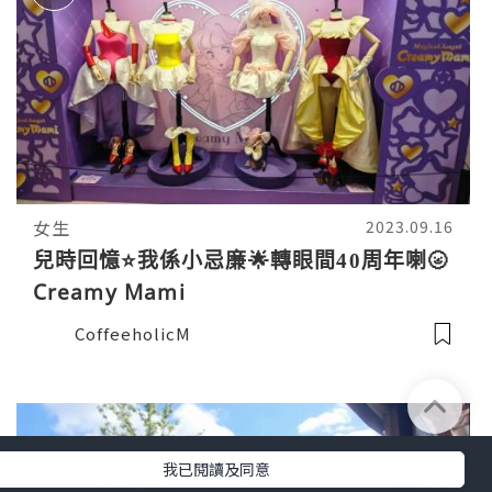
女生
2023.09.16
兒時回憶⭐️我係小忌廉🌟轉眼間40周年喇🌝
Creamy Mami
CoffeeholicM
我已閱讀及同意