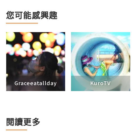
您可能感興趣
Graceeatallday
KuroTV
閱讀更多