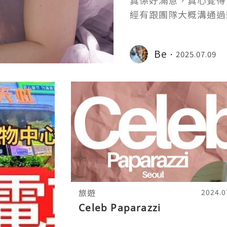
真係好滿意，真心覺得
經有跟團隊大概溝通過
程都好smooth👍
Be
2025.07.09
旅遊
2024.0
Celeb Paparazzi