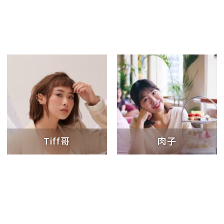
Tiff哥
肉子