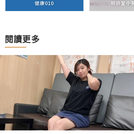
健康010
明妍堂中
閱讀更多