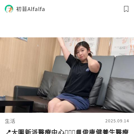
初苜Alfalfa
生活
2025.09.14
📍大圍新派醫療中心👨🏻‍⚕️📘俊康健養生醫療