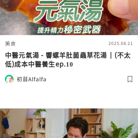
美食
2025.08.21
中醫元氣湯 - 響螺羊肚菌蟲草花湯 | (不太
低)成本中醫養生ep.10
初苜Alfalfa