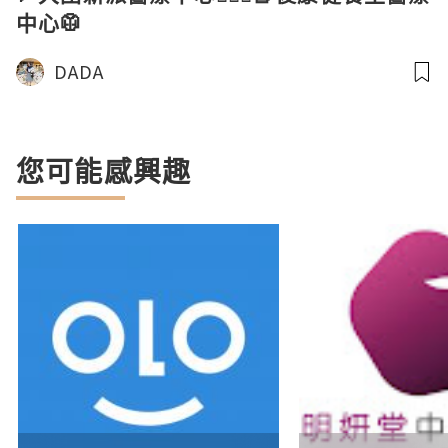
中心🥼
DADA
您可能感興趣