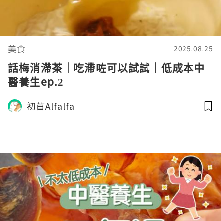
美食
2025.08.25
話梅消滯茶｜吃滯咗可以試試｜低成本中
醫養生ep.2
初苜Alfalfa