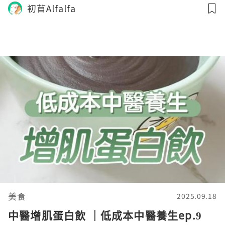
初苜Alfalfa
美食
2025.09.18
中醫增肌蛋白飲 ｜低成本中醫養生ep.9