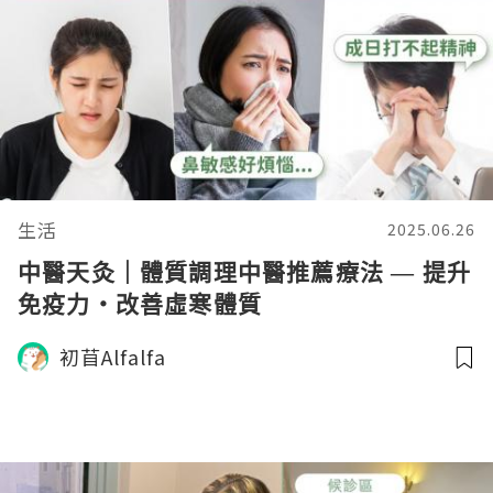
生活
2025.06.26
中醫天灸｜體質調理中醫推薦療法 — 提升
免疫力・改善虛寒體質
初苜Alfalfa