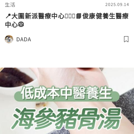
生活
2025.09.14
📍大圍新派醫療中心👨🏻‍⚕️📘俊康健養生醫療
中心🥼
DADA