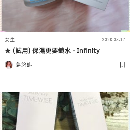
女生
2020.03.17
★ (試用) 保濕更要鎖水 - Infinity
夢悠熊