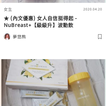
女生
2020.04.20
★ (內文優惠) 女人自信挺得起 -
NuBreast+【級級升】波動飲
夢悠熊