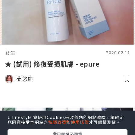
女生
2020.02.11
★ (試用) 修復受損肌膚 - epure
夢悠熊
U Lifestyle 會使用Cookies來改善您的網站體驗，請確定
您同意接受本網站之
私隱政策和使用條款
才可繼續瀏覽。
我已閱讀及同意