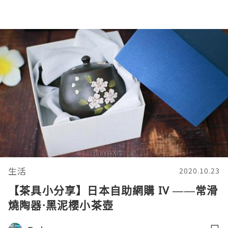
生活
2020.10.23
【茶具小分享】日本自助網購 IV ——常滑
燒陶器·黑泥櫻小茶壺