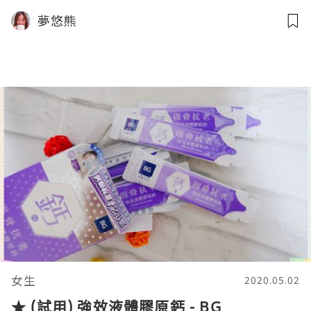
夢悠熊
女生
2020.05.02
★ (試用) 強效液體膠原鈣 - BG