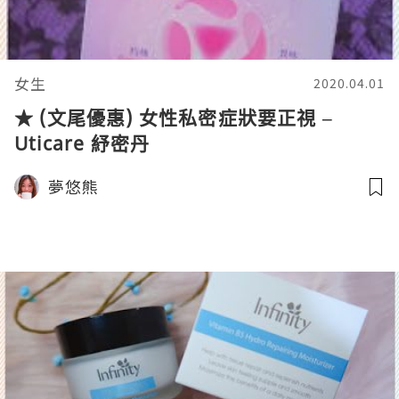
女生
2020.04.01
★ (文尾優惠) 女性私密症狀要正視 –
Uticare 紓密丹
夢悠熊