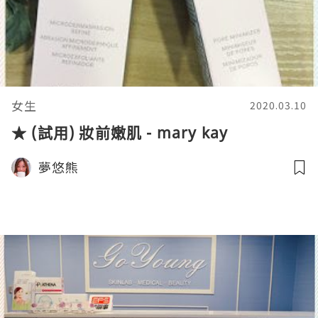
女生
2020.03.10
★ (試用) 妝前嫩肌 - mary kay
夢悠熊