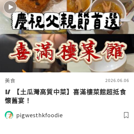
美食
2026.06.06
🥢 【土瓜灣高質中菜】喜滿樓菜館超抵食
懷舊宴！
pigwesthkfoodie