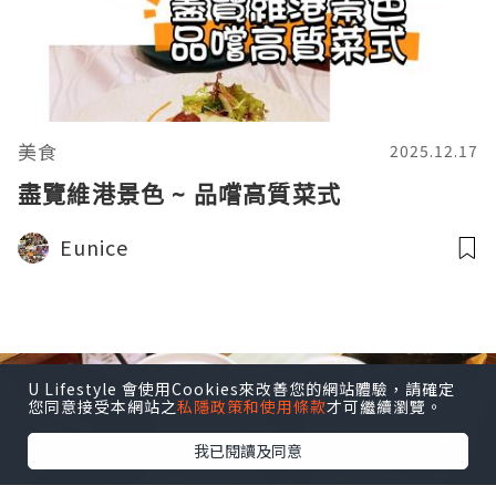
美食
2025.12.17
盡覽維港景色 ~ 品嚐高質菜式
Eunice
U Lifestyle 會使用Cookies來改善您的網站體驗，請確定
您同意接受本網站之
私隱政策和使用條款
才可繼續瀏覽。
我已閱讀及同意