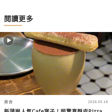
閱讀更多
美食
2026.05.18
新蒲崗人氣Cafe窩子！超驚喜酥皮Pizza