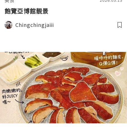
美食
2026.05.15
飽覽亞博館靚景
Chingchingjaiii