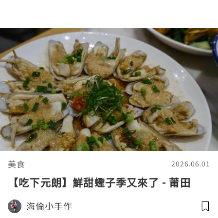
美食
2026.06.01
【吃下元朗】鮮甜蟶子季又來了 - 莆田
海倫小手作