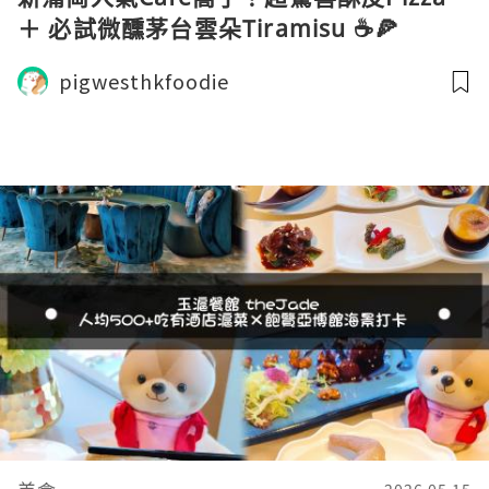
＋ 必試微醺茅台雲朵Tiramisu ☕️🍕
pigwesthkfoodie