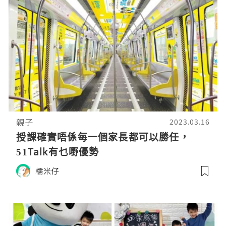
親子
2023.03.16
授課確實唔係每一個家長都可以勝任，
51Talk有乜嘢優勢
糯米仔