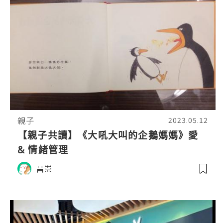
親子
2023.05.12
【親子共讀】《大吼大叫的企鵝媽媽》愛
& 情緒管理
昌崇