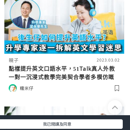
親子
2023.03.02
點樣提升英文口語水平，51Talk真人外教
一對一沉浸式教學完美契合學者多模仿嘅
觀點
糯米仔
我已閱讀及同意