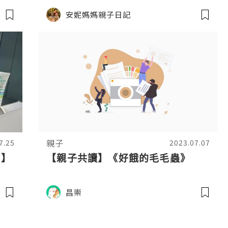
安妮媽媽親子日記
親子
7.25
2023.07.07
 】
【親子共讀】《好餓的毛毛蟲》
昌崇