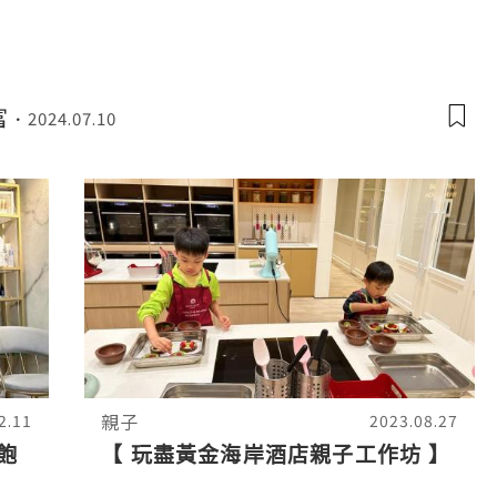
富
2024.07.10
親子
2.11
2023.08.27
飽
【 玩盡黃金海岸酒店親子工作坊 】