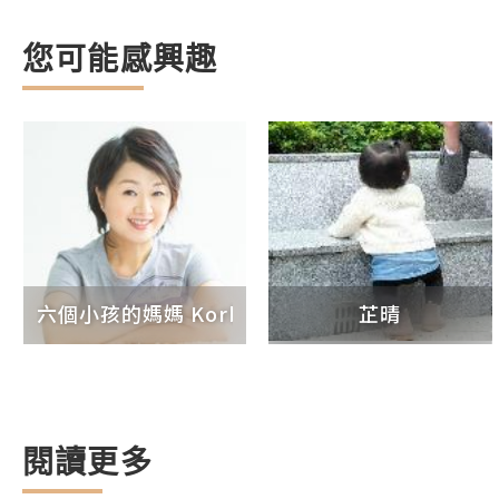
您可能感興趣
六個小孩的媽媽 Korbut
芷晴
閱讀更多