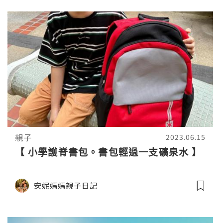
親子
2023.06.15
【 小學護脊書包。書包輕過一支礦泉水 】
安妮媽媽親子日記