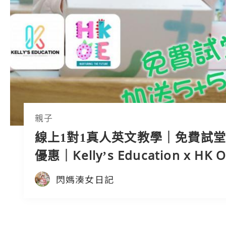
親子
線上1對1真人英文教學｜免費試
優惠｜Kelly’s Education x HK O
Education
閃媽湊女日記