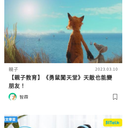
親子
2023.03.10
【親子教育】《勇鼠闖天堂》天敵也能變
朋友！
智霖