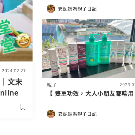
安妮媽媽親子日記
2024.02.27
堂｜文末
親子
2023.0
nline
【 雙重功效，大人小朋友都啱用
安妮媽媽親子日記