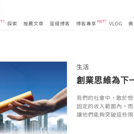
探索
推薦文章
星級博客
博客專享
VLOG
美
生活
創業思維為下
我們的社會中，敢於想
固定的收入範圍內。而
讓他們能夠突破這些限