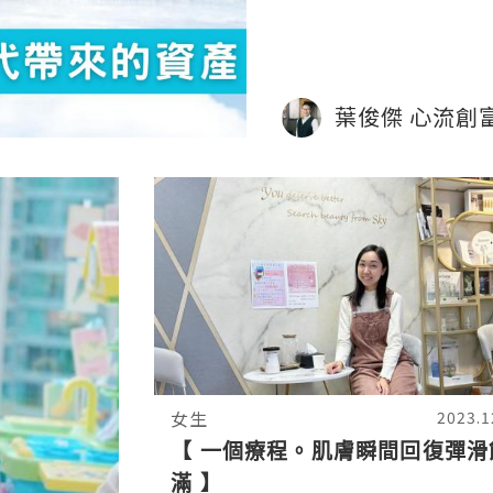
葉俊傑 心流創
女生
2023.1
【 一個療程。肌膚瞬間回復彈滑
滿 】