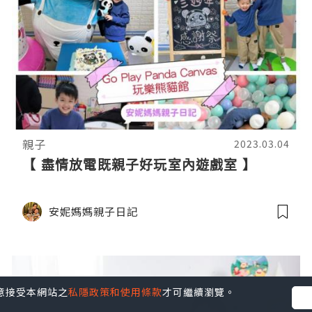
親子
2023.03.04
【 盡情放電既親子好玩室內遊戲室 】
安妮媽媽親子日記
您同意接受本網站之
私隱政策和使用條款
才可繼續瀏覽。