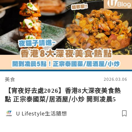
美食
2026.03.06
【宵夜好去處2026】香港8大深夜美食熱
點 正宗泰國菜/居酒屋/小炒 開到凌晨5
點！
U Lifestyle生活隨想