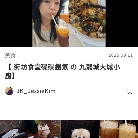
美食
2025.09.11
【 街坊食堂碟碟鑊氣 の 九龍城大城小
廚】
JK_JessieKim