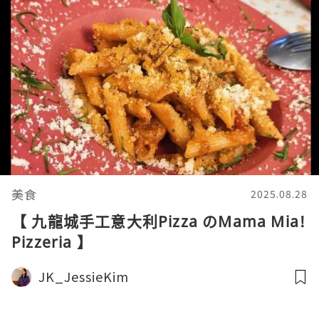
美食
2025.08.28
【 九龍城手工意大利Pizza のMama Mia!
Pizzeria 】
JK_JessieKim