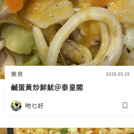
美食
2026.05.19
鹹蛋黃炒鮮魷＠泰皇閣
吔乜好