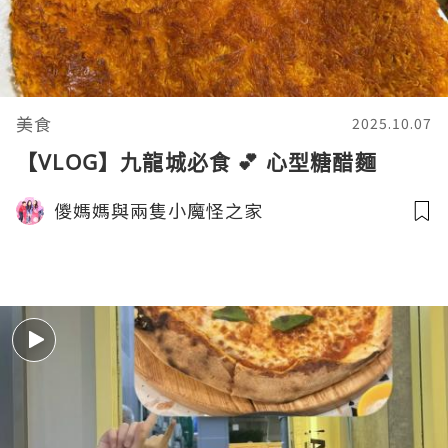
美食
2025.10.07
【VLOG】九龍城必食 💕 心型糖醋麵
儍媽媽與兩隻小魔怪之家