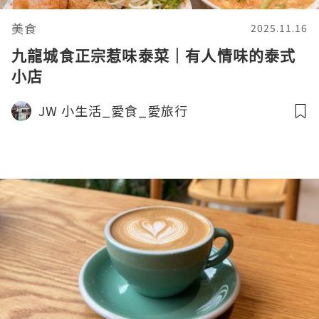
美食
2025.11.16
九龍城食正宗惹味泰菜｜有人情味的泰式
小店
JW 小生活_愛食_愛旅行