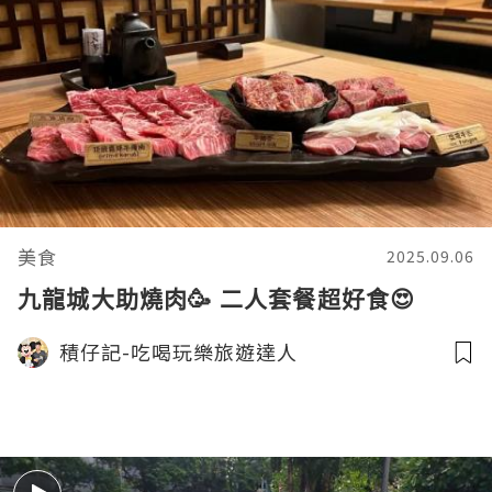
美食
2025.09.06
九龍城大助燒肉🥳 二人套餐超好食😍
積仔記-吃喝玩樂旅遊達人