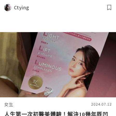
Ctying
女生
2024.07.12
人生第一次初醫美體驗！解決10幾年既凹