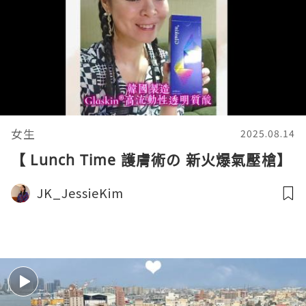
女生
2025.08.14
【 Lunch Time 護膚術の 新火爆氣壓槍】
JK_JessieKim