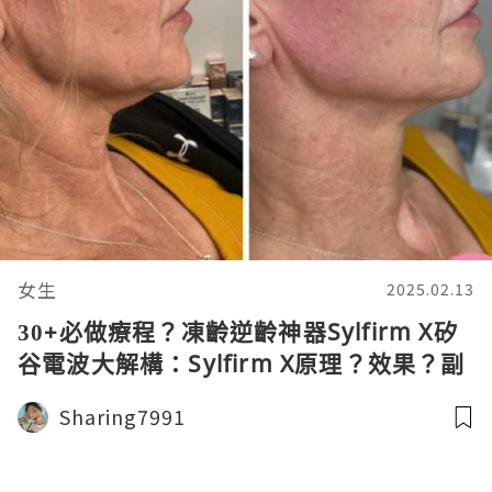
女生
2025.02.13
30+必做療程？凍齡逆齡神器Sylfirm X矽
谷電波大解構：Sylfirm X原理？效果？副
作用？附大量真人實證Sylfirm X效果圖！
Sharing7991