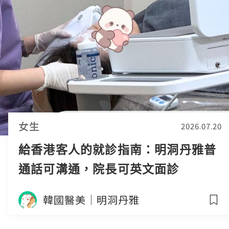
女生
2026.07.20
給香港客人的就診指南：明洞丹雅普
通話可溝通，院長可英文面診
韓國醫美｜明洞丹雅