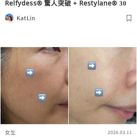
Relfydess® 驚人突破 + Restylane® 30
周年美麗哲學
KatLin
女生
2026.03.11