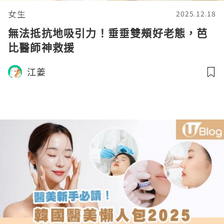
女生
2025.12.18
無法抵抗地吸引力！垂垂雙頰好老態，芭
比醫師神救援
江姜