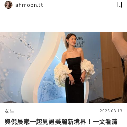
ahmoon.tt
女生
2026.03.13
與倪晨曦一起見證美麗新境界！一文看清