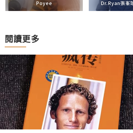
Poyee
Dr.Ryan張峯
閱讀更多