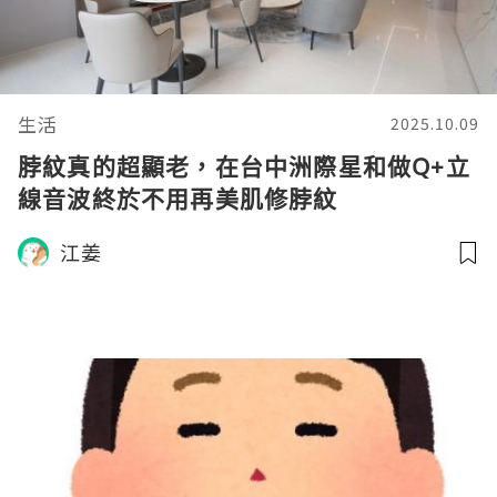
生活
2025.10.09
脖紋真的超顯老，在台中洲際星和做Q+立
線音波終於不用再美肌修脖紋
江姜