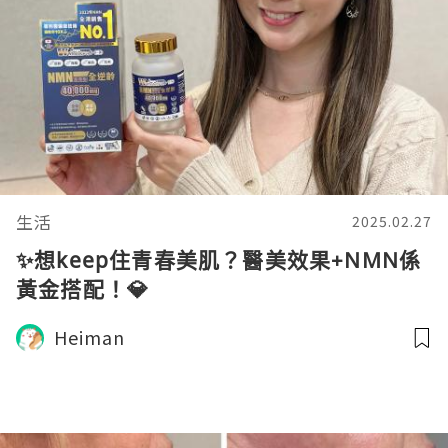
生活
2025.02.27
✨想keep住青春美肌？醫美效果+NMN係
黃金搭配！💎
Heiman