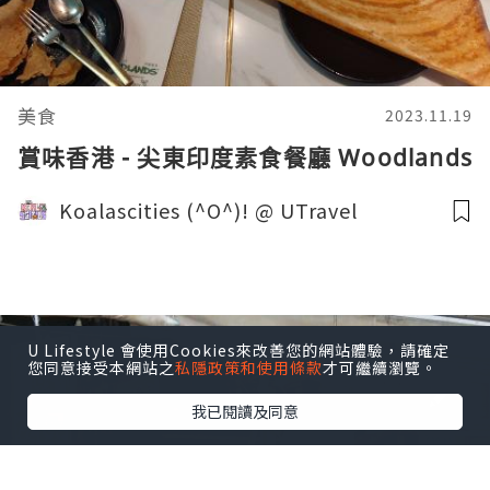
美食
2023.11.19
賞味香港 - 尖東印度素食餐廳 Woodlands
Koalascities (^O^)! @ UTravel
U Lifestyle 會使用Cookies來改善您的網站體驗，請確定
您同意接受本網站之
私隱政策和使用條款
才可繼續瀏覽。
我已閱讀及同意