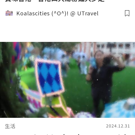
Koalascities (^O^)! @ UTravel
生活
2024.12.31