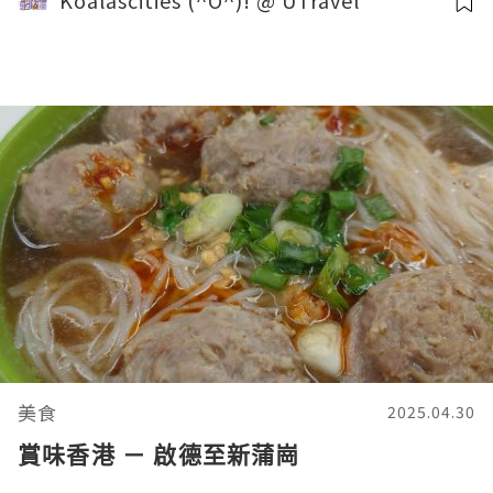
Koalascities (^O^)! @ UTravel
美食
2025.04.30
賞味香港 － 啟德至新蒲崗