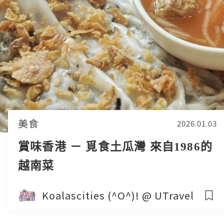
美食
2026.01.03
賞味香港 － 覓食土瓜灣 來自1986的
越南菜
Koalascities (^O^)! @ UTravel