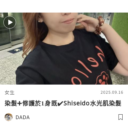
女生
2025.09.16
染髮➕修護於1身既✔️Shiseido水光肌染髮
DADA