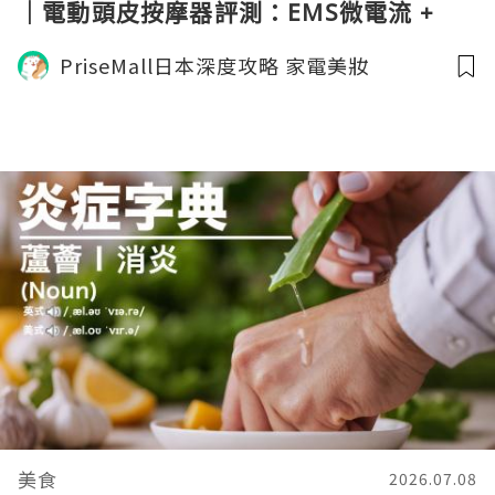
｜電動頭皮按摩器評測：EMS微電流 +
LED紅光 + IPX7防水無線設計，居家沙龍
PriseMall日本深度攻略 家電美妝
級頭皮SPA體驗
美食
2026.07.08