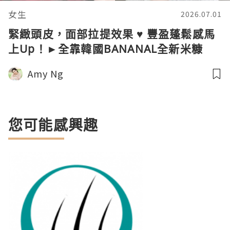
女生
2026.07.01
緊緻頭皮，面部拉提效果 ♥ 豐盈蓬鬆感馬
上Up！►全靠韓國BANANAL全新米糠
PDRN護髮好物！
Amy Ng
您可能感興趣