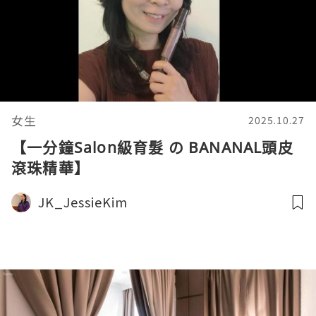
女生
2025.10.27
【一分鐘Salon級育髮 の BANANAL頭皮
滾珠精華】
JK_JessieKim