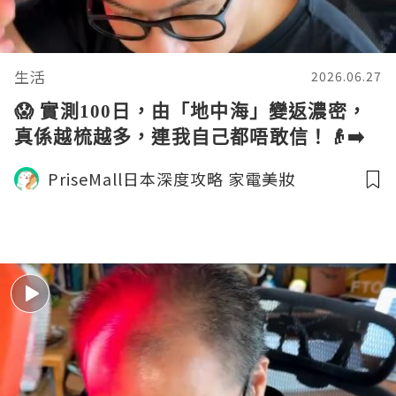
生活
2026.06.27
😱 實測100日，由「地中海」變返濃密，
真係越梳越多，連我自己都唔敢信！👴➡️
👨
PriseMall日本深度攻略 家電美妝