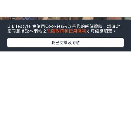
U Lifestyle 會使用Cookies來改善您的網站體驗，請確定
您同意接受本網站之
私隱政策和使用條款
才可繼續瀏覽。
我已閱讀及同意
生活
2025.09.08
😍免費頭皮檢測
DADA