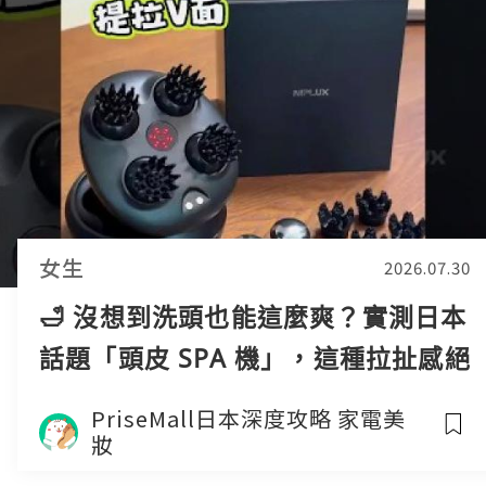
女生
2026.07.30
🛁 沒想到洗頭也能這麼爽？實測日本
話題「頭皮 SPA 機」，這種拉扯感絕
了！
PriseMall日本深度攻略 家電美
妝