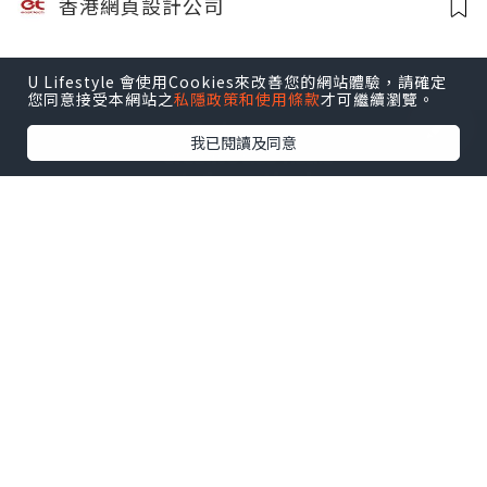
香港網頁設計公司
U Lifestyle 會使用Cookies來改善您的網站體驗，請確定
您同意接受本網站之
私隱政策和使用條款
才可繼續瀏覽。
我已閱讀及同意
生活
2025.10.15
哪些網頁設計技巧能提升落地頁轉換率?