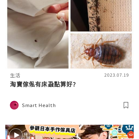
生活
2023.07.19
淘寶傢俬有床蝨點算好?
Smart Health