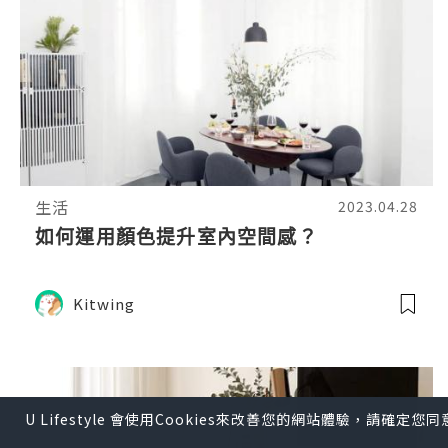
生活
2023.04.28
如何運用顏色提升室內空間感？
Kitwing
U Lifestyle 會使用Cookies來改善您的網站體驗，請確定