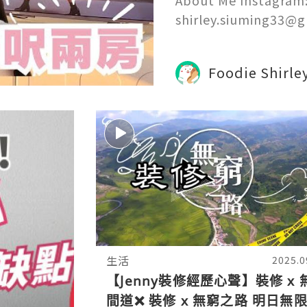
About Me Instagram: 
shirley.siuming33@
Foodie Shirle
生活
2025.0
【Jenny裝修經歷心聲】裝修 x 
間道❌ 裝修 x 無窮之路 明日無