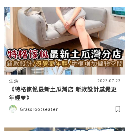
生活
2023.07.23
《特格傢俬最新土瓜灣店 新款設計感覺更
年輕🤎》
Grassrootseater