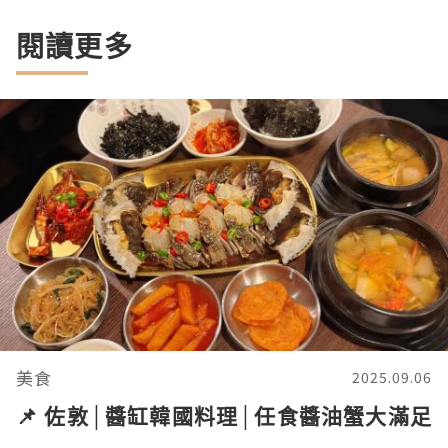
閱讀更多
美食
2025.09.06
📌 佐敦│醬缸韓國料理│任食醬油蟹大滿足