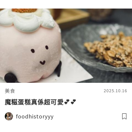
美食
2025.10.16
魔糍蛋糕真係超可愛💕💕
foodhistoryyy