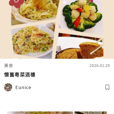
美食
2026.01.29
懷舊粵菜酒樓
Eunice