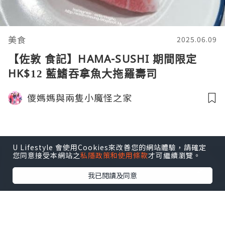
美食
2025.06.09
【佐敦 食記】HAMA-SUSHI 期間限定
HK$12 藍鰭吞拿魚大拖羅壽司
儍媽媽與兩隻小魔怪之家
U Lifestyle 會使用Cookies來改善您的網站體驗，請確定
您同意接受本網站之
私隱政策和使用條款
才可繼續瀏覽。
我已閱讀及同意