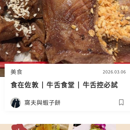
美食
2026.03.06
食在佐敦 | 牛舌食堂 | 牛舌控必試
窩夫與蝦子餅