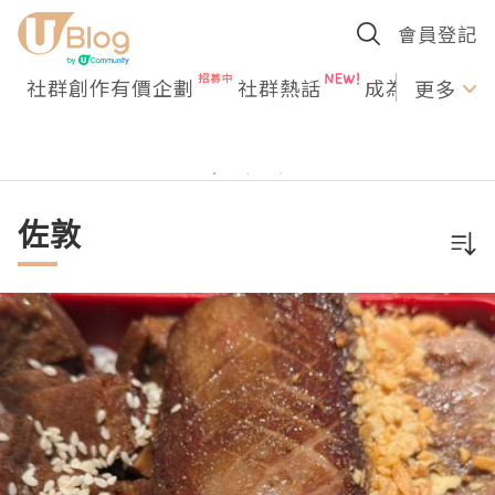
會員登記
社群創作有價企劃
社群熱話
成為U Creato
更多
佐敦