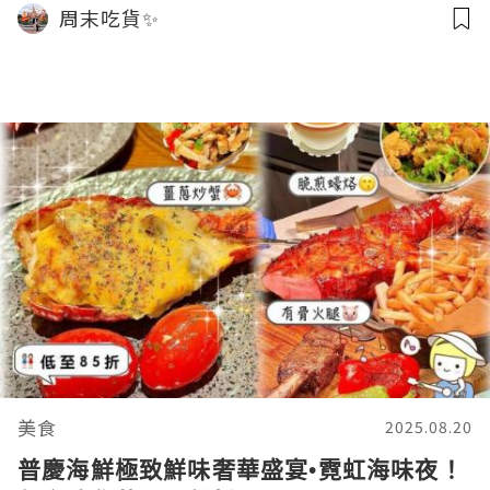
周末吃貨✨
美食
2025.08.20
普慶海鮮極致鮮味奢華盛宴•霓虹海味夜！