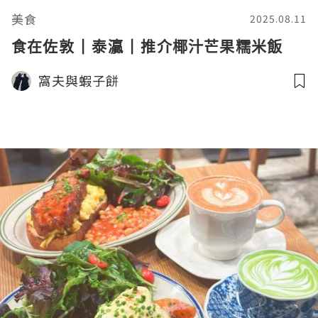
美食
2025.08.11
食在佐敦 | 泰灜 | 推介椰汁芒果糯米飯
窩夫與蝦子餅