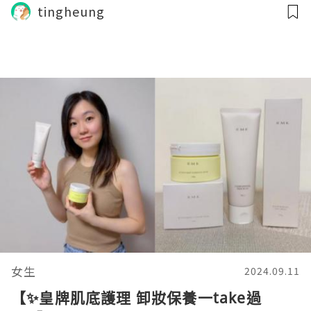
tingheung
女生
2024.09.11
【✨皇牌肌底護理 卸妝保養一take過