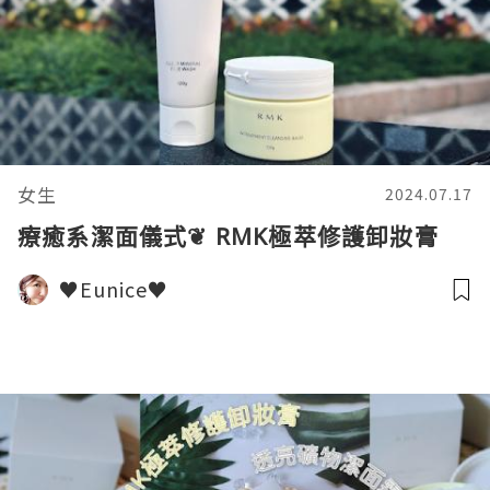
女生
2024.07.17
療癒系潔面儀式❦ RMK極萃修護卸妝膏
♥Eunice♥