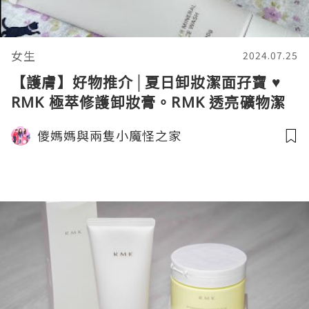
女生
2024.07.25
【護膚】好物推介│夏日卸妝潔面孖寶 ♥
RMK 極萃修護卸妝膏。RMK 透亮礦物潔
面霜
儍媽媽與兩隻小魔怪之家