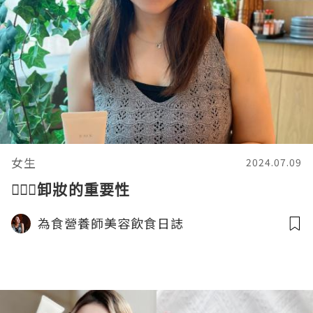
女生
2024.07.09
🧏🏻‍♀️卸妝的重要性
為食營養師美容飲食日誌