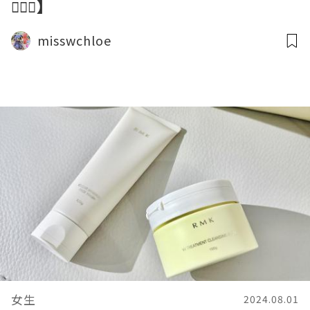
💆🏻‍♀️】
misswchloe
女生
2024.08.01