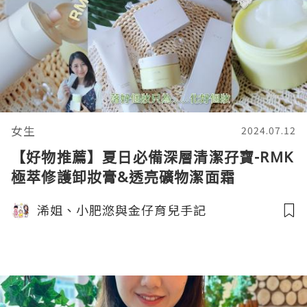
女生
2024.07.12
【好物推薦】夏日必備深層清潔孖寶-RMK
極萃修護卸妝膏&透亮礦物潔面霜
浠姐、小肥滺與金仔育兒手記