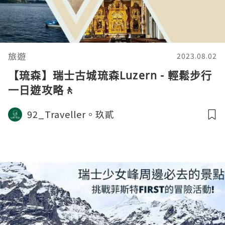
旅遊
2023.08.02
【琉森】瑞士古城琉森Luzern - 輕鬆步行
一日遊攻略🚶
92_Traveller。玖貳