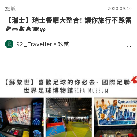
旅遊
2023.09.10
【瑞士】瑞士餐廳大整合! 讓你旅行不踩雷
🍕🌭🍝🧆🍽️🥨
92_Traveller。玖貳