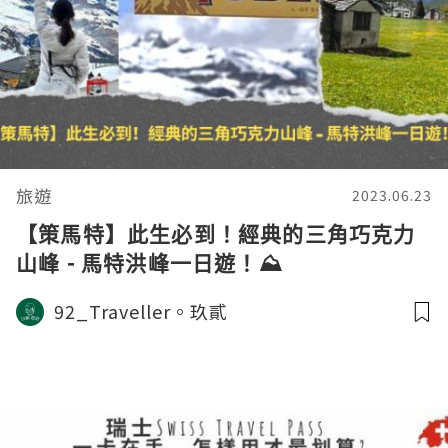
旅遊
2023.06.23
【策馬特】此生必到！經典的三角巧克力
山峰 - 馬特洪峰一日遊！⛰️
92_Traveller。玖貳