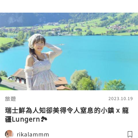
旅遊
2023.10.19
瑞士鮮為人知卻美得令人窒息的小鎮 x 龍
疆Lungern🏞️
rikalammm