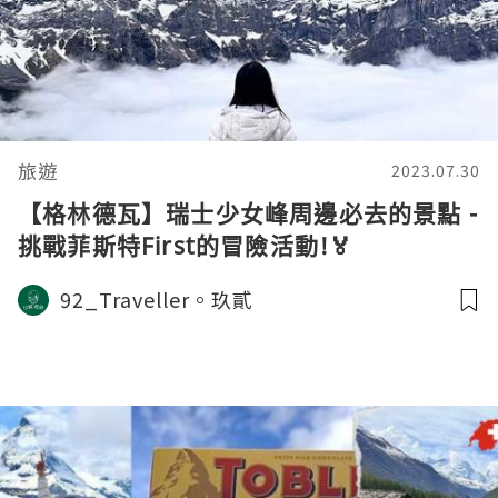
旅遊
2023.07.30
【格林德瓦】瑞士少女峰周邊必去的景點 -
挑戰菲斯特First的冒險活動!🏅
92_Traveller。玖貳