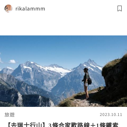
rikalammm
旅遊
2023.10.11
【去瑞士行山】3條合家歡路線＋1條鐵索