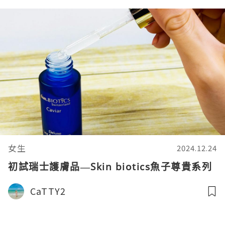
女生
2024.12.24
初試瑞士護膚品—Skin biotics魚子尊貴系列
CaTTY2