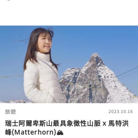
旅遊
2023.10.16
瑞士阿爾卑斯山最具象徵性山脈 x 馬特洪
峰(Matterhorn)🏔️