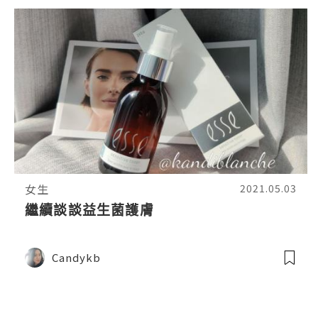
女生
2021.05.03
繼續談談益生菌護膚
Candykb