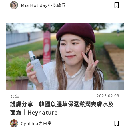
Mia Holiday小咪放假
女生
2023.02.09
護膚分享｜韓國魚腥草保濕滋潤爽膚水及
面霜｜Heynature
Cynthia之日常