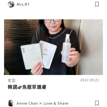
Mrs.RT
女生
2022.09.21
韓國🌿魚腥草護膚
Annie Chan × Love & Share