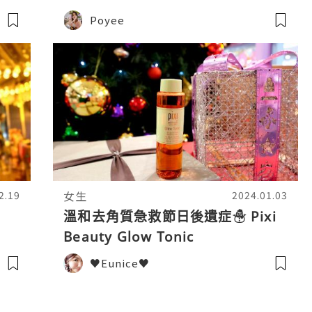
Poyee
女生
2.19
2024.01.03
溫和去角質急救節日後遺症☃ Pixi
Beauty Glow Tonic
♥Eunice♥