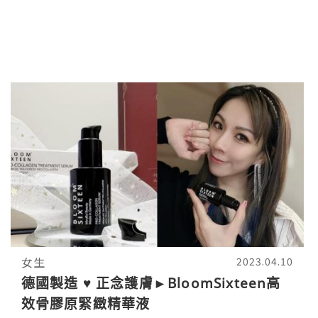
女生
2023.04.10
德國製造 ♥ 正念護膚►BloomSixteen高
效骨膠原緊緻精華液