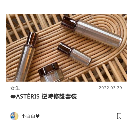
女生
2022.03.29
❤️ASTÉRIS 逆時修護套裝
小白白♥