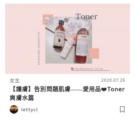
女生
2020.07.26
【護膚】告別問題肌膚——愛用品❤️Toner
爽膚水篇
lettycl