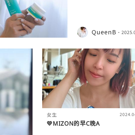
QueenB
2025.
女生
2024.0
💛MIZON的早C晚A