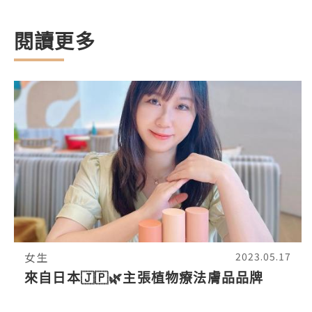
閱讀更多
女生
2023.05.17
來自日本🇯🇵🌿主張植物療法膚品品牌