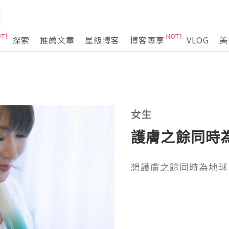
探索
推薦文章
星級博客
博客專享
VLOG
美
女生
護膚之餘同時
想護膚之餘同時為地球出