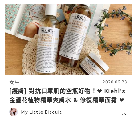
女生
2020.06.23
[護膚] 對抗口罩肌的空瓶好物！❤ Kiehl's
金盞花植物精華爽膚水 & 修復精華面霜 ❤
My Little Biscuit