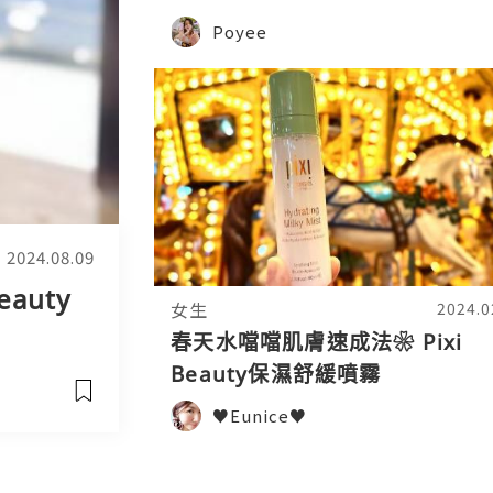
Poyee
2024.08.09
auty
女生
2024.0
春天水噹噹肌膚速成法❀ Pixi
Beauty保濕舒緩噴霧
♥Eunice♥