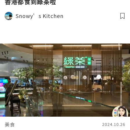
香港都食到綠茶啦
Snowy’s Kitchen
美食
2024.10.26