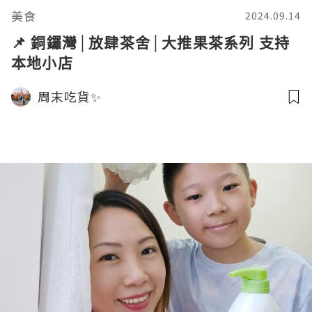
美食
2024.09.14
📌 銅鑼灣│放肆茶舍│大推果茶系列 支持
本地小店
周末吃貨✨