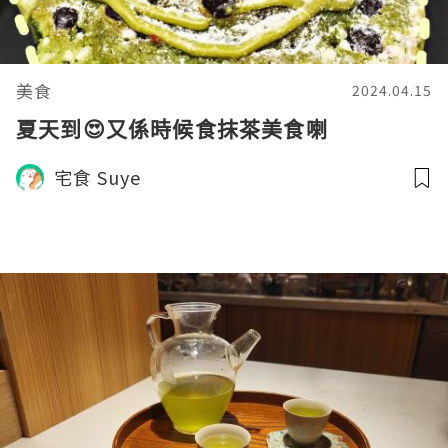
美食
2024.04.15
夏天到😍又係時候食抹茶美食喇
宅食 Suye