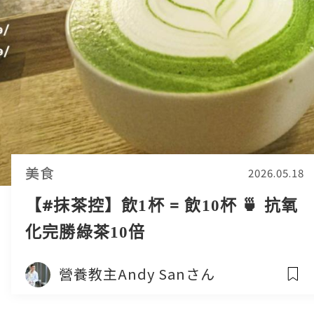
美食
2026.05.18
【#抹茶控】飲1杯 = 飲10杯 🍵 抗氧
化完勝綠茶10倍
營養教主Andy Sanさん