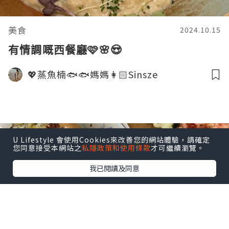
美食
2024.10.15
有情調嘅西餐廳🩷🌸😍
💖蒸魚楠🐟🐟媽媽👩🏻Sinsze
U Lifestyle 會使用Cookies來改善您的網站體驗，請確定
您同意接受本網站之
私隱政策和使用條款
才可繼續瀏覽。
我已閱讀及同意