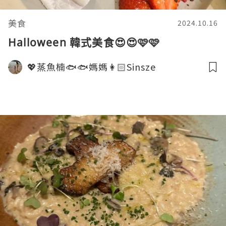
美食
2024.10.16
Halloween 韓式美食😍😍🩷🩷
💖蒸魚楠🐟🐟媽媽👩🏻Sinsze