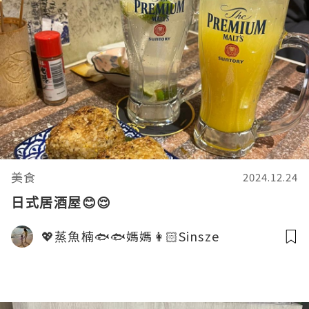
美食
2024.12.24
日式居酒屋😊😌
💖蒸魚楠🐟🐟媽媽👩🏻Sinsze