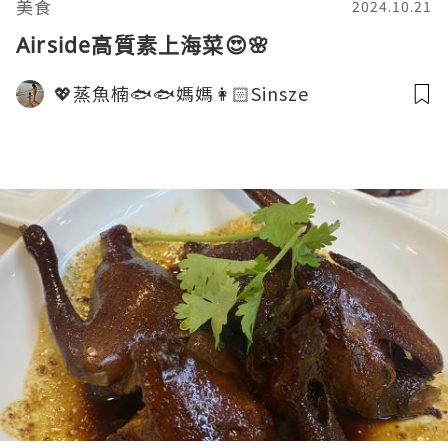
美食
2024.10.21
Airside高質素上海菜😍🌸
💖蒸魚楠🐟🐟媽媽👩🏻Sinsze