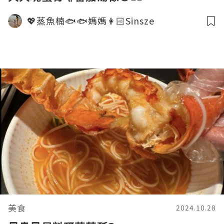
💖蒸魚楠🐟🐟媽媽👩🏻Sinsze
美食
2024.10.28