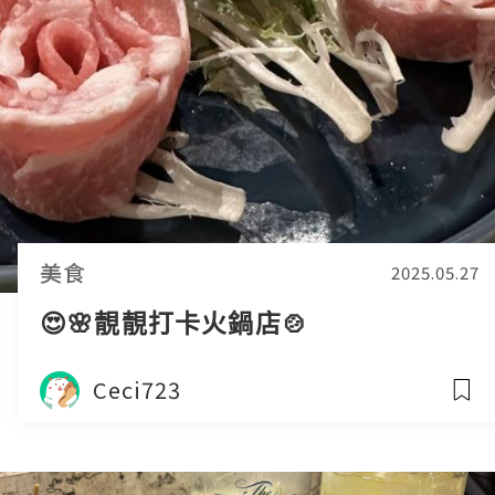
美食
2025.05.27
😍🌸靚靚打卡火鍋店🍲
Ceci723