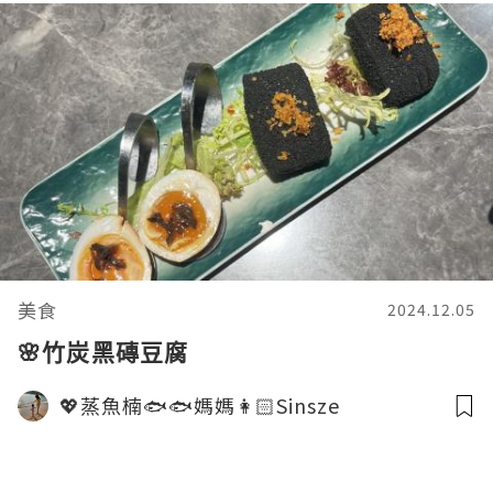
美食
2024.12.05
🌸竹炭黑磚豆腐
💖蒸魚楠🐟🐟媽媽👩🏻Sinsze