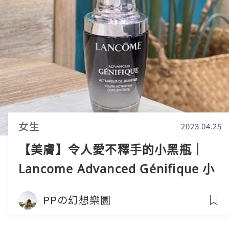
女生
2023.04.25
【美膚】令人愛不釋手的小黑瓶｜
Lancome Advanced Génifique 小
黑瓶
PPの幻想樂園