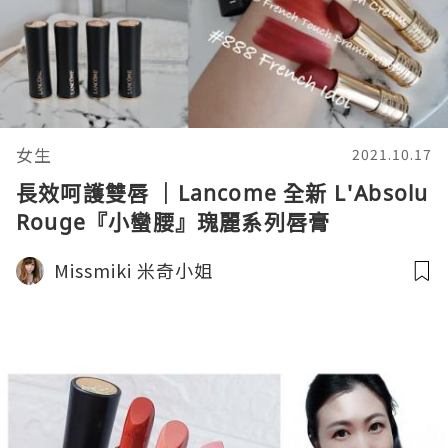
女生
2021.10.17
長效呵護雙唇 ｜Lancome 全新 L'Absolu
Rouge『小蠻腰』瑰麗系列唇膏
Missmiki 米奇小姐