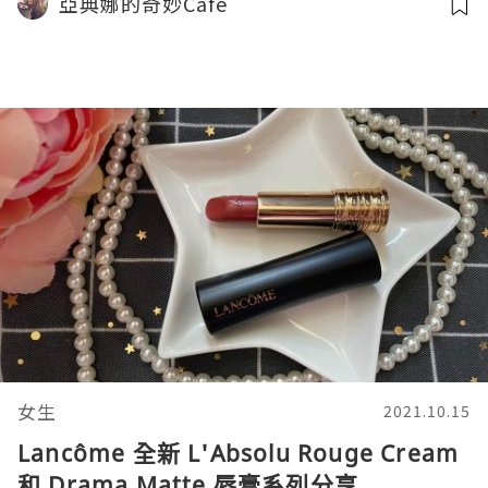
亞典娜的奇妙Cafe
女生
2021.10.15
Lancôme 全新 L'Absolu Rouge Cream
和 Drama Matte 唇膏系列分享