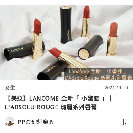
女生
2021.11.19
【美妝】LANCOME 全新「 小蠻腰 」｜
L’ABSOLU ROUGE 瑰麗系列唇膏
PPの幻想樂園