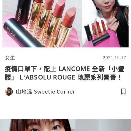
女生
2021.10.17
疫情口罩下，配上 LANCOME 全新「小蠻
腰」 L’ABSOLU ROUGE 瑰麗系列唇膏！
山地溫 Sweetie Corner