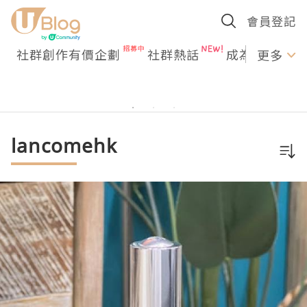
會員登記
社群創作有價企劃
社群熱話
成為U Creato
更多
lancomehk